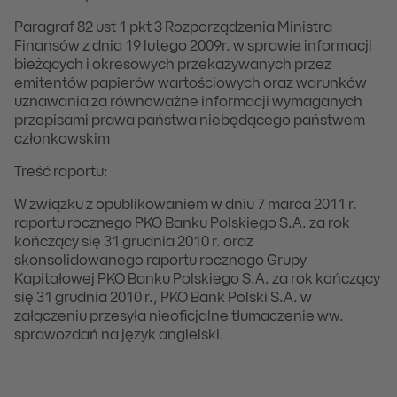
Paragraf 82 ust 1 pkt 3 Rozporządzenia Ministra
Finansów z dnia 19 lutego 2009r. w sprawie informacji
bieżących i okresowych przekazywanych przez
emitentów papierów wartościowych oraz warunków
uznawania za równoważne informacji wymaganych
przepisami prawa państwa niebędącego państwem
członkowskim
Treść raportu:
W związku z opublikowaniem w dniu 7 marca 2011 r.
raportu rocznego PKO Banku Polskiego S.A. za rok
kończący się 31 grudnia 2010 r. oraz
skonsolidowanego raportu rocznego Grupy
Kapitałowej PKO Banku Polskiego S.A. za rok kończący
się 31 grudnia 2010 r., PKO Bank Polski S.A. w
załączeniu przesyła nieoficjalne tłumaczenie ww.
sprawozdań na język angielski.