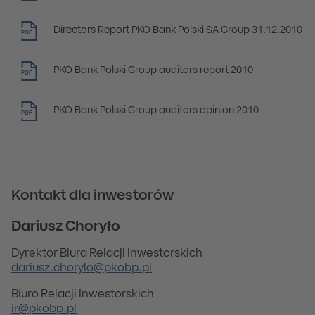
Directors Report PKO Bank Polski SA Group 31.12.2010
PDF
PKO Bank Polski Group auditors report 2010
PDF
PKO Bank Polski Group auditors opinion 2010
PDF
Kontakt dla inwestorów
Dariusz Choryło
Dyrektor Biura Relacji Inwestorskich
dariusz.chorylo@pkobp.pl
Biuro Relacji Inwestorskich
ir@pkobp.pl