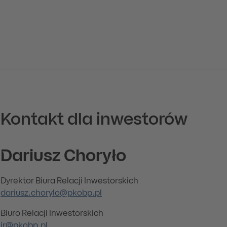
Kontakt dla inwestorów
Dariusz Choryło
Dyrektor Biura Relacji Inwestorskich
dariusz.chorylo@pkobp.pl
Biuro Relacji Inwestorskich
ir@pkobp.pl