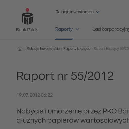
Relacje inwestorskie
Raporty
Ład korporacyjn
Relacje Inwestorskie
Raporty bieżące
Raport nr 55/2012
19.07.2012 06:22
Nabycie i umorzenie przez PKO Ba
dłużnych papierów wartościowych