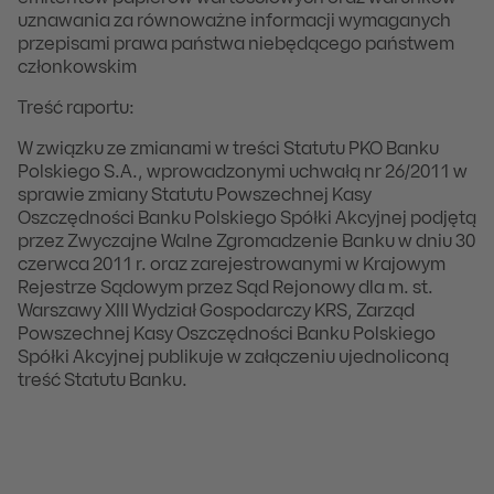
uznawania za równoważne informacji wymaganych
przepisami prawa państwa niebędącego państwem
członkowskim
Treść raportu:
W związku ze zmianami w treści Statutu PKO Banku
Polskiego S.A., wprowadzonymi uchwałą nr 26/2011 w
sprawie zmiany Statutu Powszechnej Kasy
Oszczędności Banku Polskiego Spółki Akcyjnej podjętą
przez Zwyczajne Walne Zgromadzenie Banku w dniu 30
czerwca 2011 r. oraz zarejestrowanymi w Krajowym
Rejestrze Sądowym przez Sąd Rejonowy dla m. st.
Warszawy XIII Wydział Gospodarczy KRS, Zarząd
Powszechnej Kasy Oszczędności Banku Polskiego
Spółki Akcyjnej publikuje w załączeniu ujednoliconą
treść Statutu Banku.