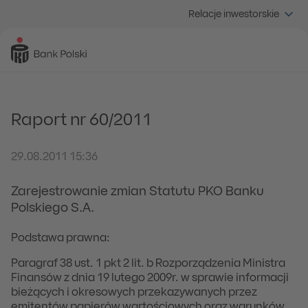
Relacje inwestorskie
Raport nr 60/2011
29.08.2011 15:36
Zarejestrowanie zmian Statutu PKO Banku
Polskiego S.A.
Podstawa prawna:
Paragraf 38 ust. 1 pkt 2 lit. b Rozporządzenia Ministra
Finansów z dnia 19 lutego 2009r. w sprawie informacji
bieżących i okresowych przekazywanych przez
emitentów papierów wartościowych oraz warunków