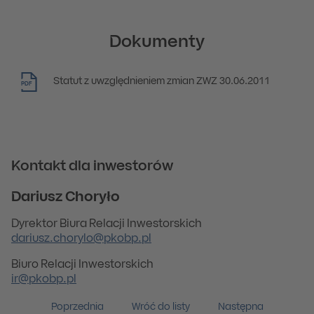
Dokumenty
Statut z uwzględnieniem zmian ZWZ 30.06.2011
PDF
Kontakt dla inwestorów
Dariusz Choryło
Dyrektor Biura Relacji Inwestorskich
dariusz.chorylo@pkobp.pl
Biuro Relacji Inwestorskich
ir@pkobp.pl
Poprzednia
Wróć do listy
Następna