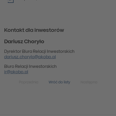
PDF
Kontakt dla inwestorów
Dariusz Choryło
Dyrektor Biura Relacji Inwestorskich
dariusz.chorylo@pkobp.pl
Biuro Relacji Inwestorskich
ir@pkobp.pl
Poprzednia
Wróć do listy
Następna