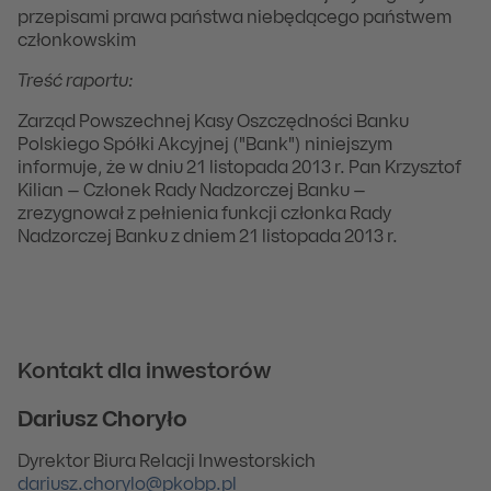
przepisami prawa państwa niebędącego państwem
członkowskim
Treść raportu:
Zarząd Powszechnej Kasy Oszczędności Banku
Polskiego Spółki Akcyjnej ("Bank") niniejszym
informuje, że w dniu 21 listopada 2013 r. Pan Krzysztof
Kilian – Członek Rady Nadzorczej Banku –
zrezygnował z pełnienia funkcji członka Rady
Nadzorczej Banku z dniem 21 listopada 2013 r.
Kontakt dla inwestorów
Dariusz Choryło
Dyrektor Biura Relacji Inwestorskich
dariusz.chorylo@pkobp.pl