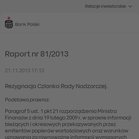
Relacje inwestorskie
Raport nr 81/2013
21.11.2013 17:13
Rezygnacja Członka Rady Nadzorczej.
Podstawa prawna:
Paragraf 5 ust. 1 pkt 21 rozporządzenia Ministra
Finansów z dnia 19 lutego 2009 r. w sprawie informacji
bieżących i okresowych przekazywanych przez
emitentów papierów wartościowych oraz warunków
uznawania za równoważne informacji wymaganych