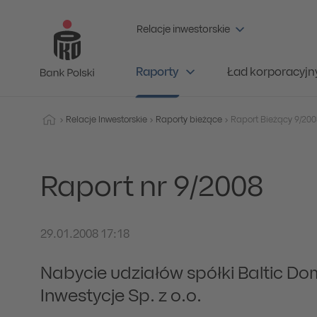
Relacje inwestorskie
Raporty
Ład korporacyjn
Relacje Inwestorskie
Raporty bieżące
Raport nr 9/2008
29.01.2008 17:18
Nabycie udziałów spółki Baltic Dom
Inwestycje Sp. z o.o.