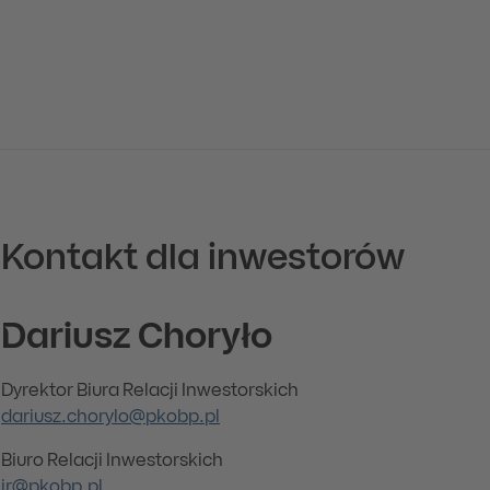
Kontakt dla inwestorów
Dariusz Choryło
Dyrektor Biura Relacji Inwestorskich
dariusz.chorylo@pkobp.pl
Biuro Relacji Inwestorskich
ir@pkobp.pl