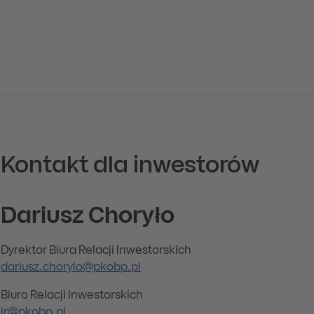
Kontakt dla inwestorów
Dariusz Choryło
Dyrektor Biura Relacji Inwestorskich
dariusz.chorylo@pkobp.pl
Biuro Relacji Inwestorskich
ir@pkobp.pl