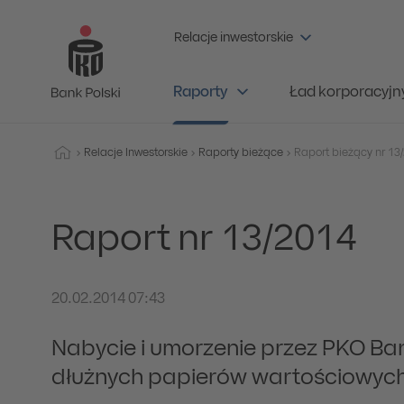
Relacje inwestorskie
Raporty
Ład korporacyjn
Relacje Inwestorskie
Raporty bieżące
Raport nr 13/2014
20.02.2014 07:43
Nabycie i umorzenie przez PKO Ban
dłużnych papierów wartościowych