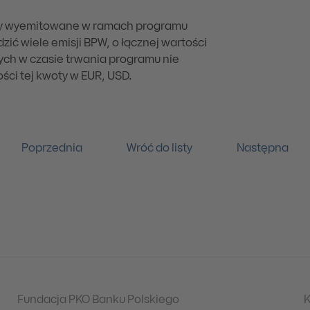
ały wyemitowane w ramach programu
ić wiele emisji BPW, o łącznej wartości
ch w czasie trwania programu nie
ści tej kwoty w EUR, USD.
Poprzednia
Wróć do listy
Następna
Fundacja PKO Banku Polskiego
K