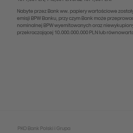
Nabyte przez Bank ww. papiery wartościowe zost
emisji BPW Banku, przy czym Bank może przeprowadz
nominalnej BPW wyemitowanych oraz niewykupiony
przekraczającej 10.000.000.000 PLN lub równowarto
PKO Bank Polski i Grupa