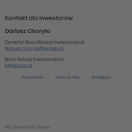
Kontakt dla inwestorów
Dariusz Choryło
Dyrektor Biura Relacji Inwestorskich
dariusz.chorylo@pkobp.pl
Biuro Relacji Inwestorskich
ir@pkobp.pl
Poprzednia
Wróć do listy
Następna
PKO Bank Polski i Grupa