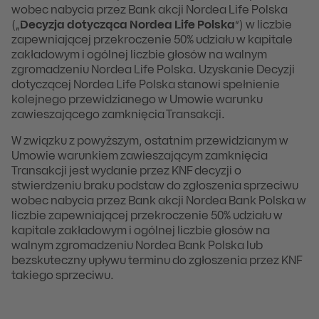
wobec nabycia przez Bank akcji Nordea Life Polska
(„
Decyzja dotycząca Nordea Life Polska
”) w liczbie
zapewniającej przekroczenie 50% udziału w kapitale
zakładowym i ogólnej liczbie głosów na walnym
zgromadzeniu Nordea Life Polska. Uzyskanie Decyzji
dotyczącej Nordea Life Polska stanowi spełnienie
kolejnego przewidzianego w Umowie warunku
zawieszającego zamknięcia Transakcji.
W związku z powyższym, ostatnim przewidzianym w
Umowie warunkiem zawieszającym zamknięcia
Transakcji jest wydanie przez KNF decyzji o
stwierdzeniu braku podstaw do zgłoszenia sprzeciwu
wobec nabycia przez Bank akcji Nordea Bank Polska w
liczbie zapewniającej przekroczenie 50% udziału w
kapitale zakładowym i ogólnej liczbie głosów na
walnym zgromadzeniu Nordea Bank Polska lub
bezskuteczny upływu terminu do zgłoszenia przez KNF
takiego sprzeciwu.