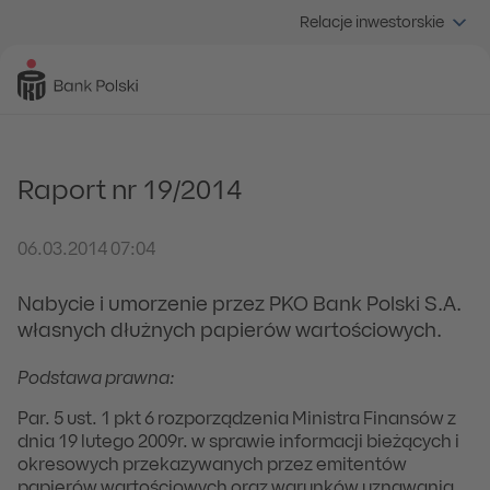
Relacje inwestorskie
Raport nr 19/2014
06.03.2014 07:04
Nabycie i umorzenie przez PKO Bank Polski S.A.
własnych dłużnych papierów wartościowych.
Podstawa prawna:
Par. 5 ust. 1 pkt 6 rozporządzenia Ministra Finansów z
dnia 19 lutego 2009r. w sprawie informacji bieżących i
okresowych przekazywanych przez emitentów
papierów wartościowych oraz warunków uznawania