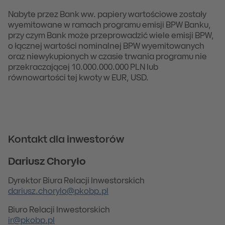
Nabyte przez Bank ww. papiery wartościowe zostały
wyemitowane w ramach programu emisji BPW Banku,
przy czym Bank może przeprowadzić wiele emisji BPW,
o łącznej wartości nominalnej BPW wyemitowanych
oraz niewykupionych w czasie trwania programu nie
przekraczającej 10.000.000.000 PLN lub
równowartości tej kwoty w EUR, USD.
Kontakt dla inwestorów
Dariusz Choryło
Dyrektor Biura Relacji Inwestorskich
dariusz.chorylo@pkobp.pl
Biuro Relacji Inwestorskich
ir@pkobp.pl