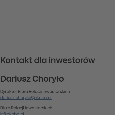
Kontakt dla inwestorów
Dariusz Choryło
Dyrektor Biura Relacji Inwestorskich
dariusz.chorylo@pkobp.pl
Biuro Relacji Inwestorskich
ir@pkobp.pl