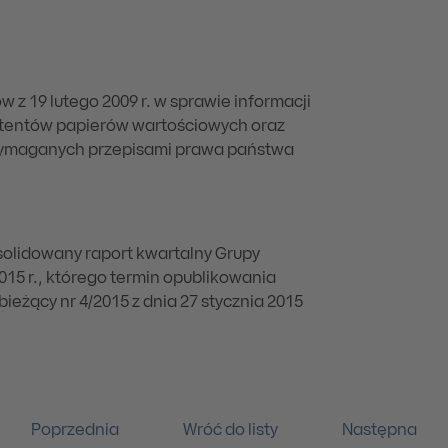
w z 19 lutego 2009 r. w sprawie informacji
itentów papierów wartościowych oraz
ymaganych przepisami prawa państwa
nsolidowany raport kwartalny Grupy
2015 r., którego termin opublikowania
bieżący nr 4/2015 z dnia 27 stycznia 2015
Poprzednia
Wróć do listy
Następna