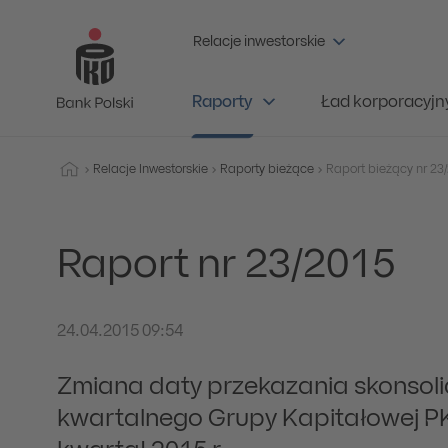
Relacje inwestorskie
Raporty
Ład korporacyjn
Relacje Inwestorskie
Raporty bieżące
Raport nr 23/2015
24.04.2015 09:54
Zmiana daty przekazania skonsol
kwartalnego Grupy Kapitałowej PK