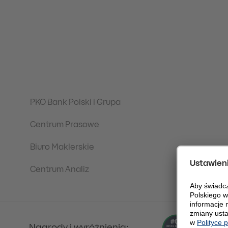
PKO Bank Polski i Grupa
Centrum Prasowe
Biuro Maklerskie
Centrum Analiz