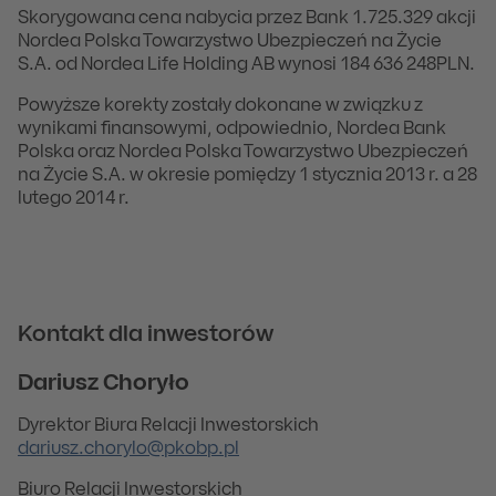
Skorygowana cena nabycia przez Bank 1.725.329 akcji
Nordea Polska Towarzystwo Ubezpieczeń na Życie
S.A. od Nordea Life Holding AB wynosi 184 636 248PLN.
Powyższe korekty zostały dokonane w związku z
wynikami finansowymi, odpowiednio, Nordea Bank
Polska oraz Nordea Polska Towarzystwo Ubezpieczeń
na Życie S.A. w okresie pomiędzy 1 stycznia 2013 r. a 28
lutego 2014 r.
Kontakt dla inwestorów
Dariusz Choryło
Dyrektor Biura Relacji Inwestorskich
dariusz.chorylo@pkobp.pl
Biuro Relacji Inwestorskich