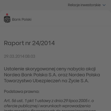
Relacje inwestorskie
Raport nr 24/2014
29.03.2014 08:03
Ustalenie skorygowanej ceny nabycia akcji
Nordea Bank Polska S.A. oraz Nordea Polska
Towarzystwo Ubezpieczeń na Życie S.A.
Podstawa prawna:
Art. 56 ust. 1 pkt 1 ustawy z dnia 29 lipca 2005 r. o
ofercie publicznej i warunkach wprowadzenia