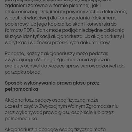
żądaniem zarówno w formie pisemnej, jak i
elektronicznej. Dokumenty powinny zostać dołączone,
w postaci właściwej dla formy żądania (dokument
papierowy lub jego kopia albo skan i konwersja do
formatu PDF). Bank może podjąć niezbędne działania
służące identyfikacji akcjonariusza lub akcjonariuszy i
weryfikacji ważności przesłanych dokumentów.
Ponadto, każdy z akcjonariuszy może podczas
Zwyczajnego Walnego Zgromadzenia zgłaszać
projekty uchwał dotyczące spraw wprowadzonych do
porządku obrad.
Sposób wykonywania prawa głosu przez
pełnomocnika
Akcjonariusz będący osobą fizyczną może
uczestniczyć w Zwyczajnym Walnym Zgromadzeniu
oraz wykonywać prawo głosu osobiście lub przez
pełnomocnika.
Akcjonariusz niebędący osobą fizyczną może