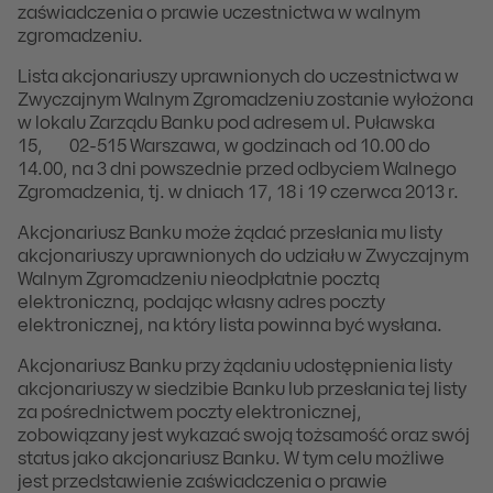
zaświadczenia o prawie uczestnictwa w walnym
zgromadzeniu.
Lista akcjonariuszy uprawnionych do uczestnictwa w
Zwyczajnym Walnym Zgromadzeniu zostanie wyłożona
w lokalu Zarządu Banku pod adresem ul. Puławska
15, 02-515 Warszawa, w godzinach od 10.00 do
14.00, na 3 dni powszednie przed odbyciem Walnego
Zgromadzenia, tj. w dniach 17, 18 i 19 czerwca 2013 r.
Akcjonariusz Banku może żądać przesłania mu listy
akcjonariuszy uprawnionych do udziału w Zwyczajnym
Walnym Zgromadzeniu nieodpłatnie pocztą
elektroniczną, podając własny adres poczty
elektronicznej, na który lista powinna być wysłana.
Akcjonariusz Banku przy żądaniu udostępnienia listy
akcjonariuszy w siedzibie Banku lub przesłania tej listy
za pośrednictwem poczty elektronicznej,
zobowiązany jest wykazać swoją tożsamość oraz swój
status jako akcjonariusz Banku. W tym celu możliwe
jest przedstawienie zaświadczenia o prawie