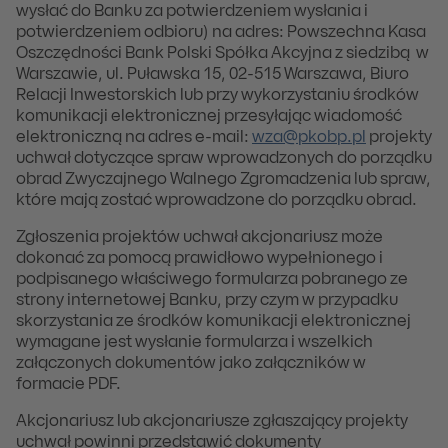
wysłać do Banku za potwierdzeniem wysłania i
potwierdzeniem odbioru) na adres: Powszechna Kasa
Oszczędności Bank Polski Spółka Akcyjna z siedzibą w
Warszawie, ul. Puławska 15, 02-515 Warszawa, Biuro
Relacji Inwestorskich lub przy wykorzystaniu środków
komunikacji elektronicznej przesyłając wiadomość
elektroniczną na adres e-mail:
wza@pkobp.pl
projekty
uchwał dotyczące spraw wprowadzonych do porządku
obrad Zwyczajnego Walnego Zgromadzenia lub spraw,
które mają zostać wprowadzone do porządku obrad.
Zgłoszenia projektów uchwał akcjonariusz może
dokonać za pomocą prawidłowo wypełnionego i
podpisanego właściwego formularza pobranego ze
strony internetowej Banku, przy czym w przypadku
skorzystania ze środków komunikacji elektronicznej
wymagane jest wysłanie formularza i wszelkich
załączonych dokumentów jako załączników w
formacie PDF.
Akcjonariusz lub akcjonariusze zgłaszający projekty
uchwał powinni przedstawić dokumenty