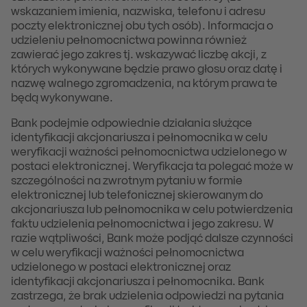
wskazaniem imienia, nazwiska, telefonu i adresu
poczty elektronicznej obu tych osób). Informacja o
udzieleniu pełnomocnictwa powinna również
zawierać jego zakres tj. wskazywać liczbę akcji, z
których wykonywane będzie prawo głosu oraz datę i
nazwę walnego zgromadzenia, na którym prawa te
będą wykonywane.
Bank podejmie odpowiednie działania służące
identyfikacji akcjonariusza i pełnomocnika w celu
weryfikacji ważności pełnomocnictwa udzielonego w
postaci elektronicznej. Weryfikacja ta polegać może w
szczególności na zwrotnym pytaniu w formie
elektronicznej lub telefonicznej skierowanym do
akcjonariusza lub pełnomocnika w celu potwierdzenia
faktu udzielenia pełnomocnictwa i jego zakresu. W
razie wątpliwości, Bank może podjąć dalsze czynności
w celu weryfikacji ważności pełnomocnictwa
udzielonego w postaci elektronicznej oraz
identyfikacji akcjonariusza i pełnomocnika. Bank
zastrzega, że brak udzielenia odpowiedzi na pytania