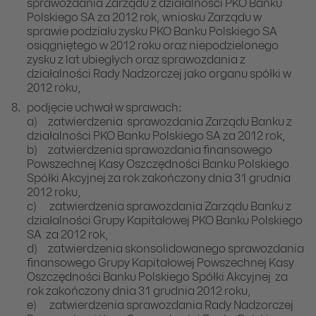
sprawozdania Zarządu z działalności PKO Banku
Polskiego SA za 2012 rok, wniosku Zarządu w
sprawie podziału zysku PKO Banku Polskiego SA
osiągniętego w 2012 roku oraz niepodzielonego
zysku z lat ubiegłych oraz sprawozdania z
działalności Rady Nadzorczej jako organu spółki w
2012 roku,
podjęcie uchwał w sprawach:
a) zatwierdzenia sprawozdania Zarządu Banku z
działalności PKO Banku Polskiego SA za 2012 rok,
b) zatwierdzenia sprawozdania finansowego
Powszechnej Kasy Oszczędności Banku Polskiego
Spółki Akcyjnej za rok zakończony dnia 31 grudnia
2012 roku,
c) zatwierdzenia sprawozdania Zarządu Banku z
działalności Grupy Kapitałowej PKO Banku Polskiego
SA za 2012 rok,
d) zatwierdzenia skonsolidowanego sprawozdania
finansowego Grupy Kapitałowej Powszechnej Kasy
Oszczędności Banku Polskiego Spółki Akcyjnej za
rok zakończony dnia 31 grudnia 2012 roku,
e) zatwierdzenia sprawozdania Rady Nadzorczej