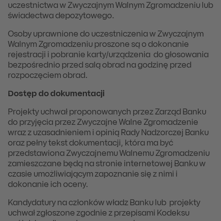
uczestnictwa w Zwyczajnym Walnym Zgromadzeniu lub
świadectwa depozytowego.
Osoby uprawnione do uczestniczenia w Zwyczajnym
Walnym Zgromadzeniu proszone są o dokonanie
rejestracji i pobranie karty/urządzenia do głosowania
bezpośrednio przed salą obrad na godzinę przed
rozpoczęciem obrad.
Dostęp do dokumentacji
Projekty uchwał proponowanych przez Zarząd Banku
do przyjęcia przez Zwyczajne Walne Zgromadzenie
wraz z uzasadnieniem i opinią Rady Nadzorczej Banku
oraz pełny tekst dokumentacji, która ma być
przedstawiona Zwyczajnemu Walnemu Zgromadzeniu
zamieszczane będą na stronie internetowej Banku w
czasie umożliwiającym zapoznanie się z nimi i
dokonanie ich oceny.
Kandydatury na członków władz Banku lub projekty
uchwał zgłoszone zgodnie z przepisami Kodeksu