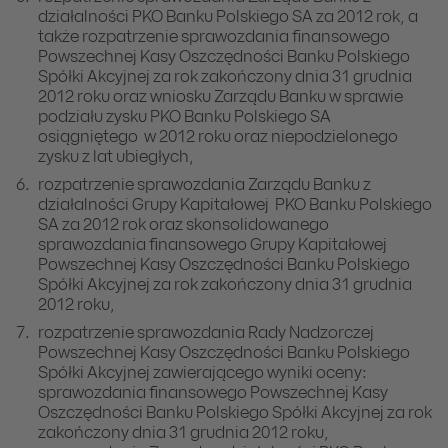
działalności PKO Banku Polskiego SA za 2012 rok, a
także rozpatrzenie sprawozdania finansowego
Powszechnej Kasy Oszczędności Banku Polskiego
Spółki Akcyjnej za rok zakończony dnia 31 grudnia
2012 roku oraz wniosku Zarządu Banku w sprawie
podziału zysku PKO Banku Polskiego SA
osiągniętego w 2012 roku oraz niepodzielonego
zysku z lat ubiegłych,
rozpatrzenie sprawozdania Zarządu Banku z
działalności Grupy Kapitałowej PKO Banku Polskiego
SA za 2012 rok oraz skonsolidowanego
sprawozdania finansowego Grupy Kapitałowej
Powszechnej Kasy Oszczędności Banku Polskiego
Spółki Akcyjnej za rok zakończony dnia 31 grudnia
2012 roku,
rozpatrzenie sprawozdania Rady Nadzorczej
Powszechnej Kasy Oszczędności Banku Polskiego
Spółki Akcyjnej zawierającego wyniki oceny:
sprawozdania finansowego Powszechnej Kasy
Oszczędności Banku Polskiego Spółki Akcyjnej za rok
zakończony dnia 31 grudnia 2012 roku,