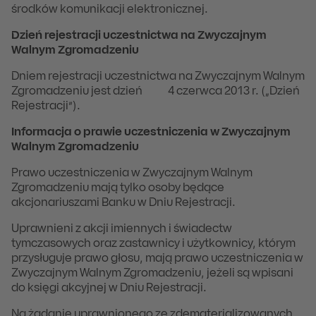
środków komunikacji elektronicznej.
Dzień rejestracji uczestnictwa na Zwyczajnym
Walnym Zgromadzeniu
Dniem rejestracji uczestnictwa na Zwyczajnym Walnym
Zgromadzeniu jest dzień 4 czerwca 2013 r. („Dzień
Rejestracji”).
Informacja o prawie uczestniczenia w Zwyczajnym
Walnym Zgromadzeniu
Prawo uczestniczenia w Zwyczajnym Walnym
Zgromadzeniu mają tylko osoby będące
akcjonariuszami Banku w Dniu Rejestracji.
Uprawnieni z akcji imiennych i świadectw
tymczasowych oraz zastawnicy i użytkownicy, którym
przysługuje prawo głosu, mają prawo uczestniczenia w
Zwyczajnym Walnym Zgromadzeniu, jeżeli są wpisani
do księgi akcyjnej w Dniu Rejestracji.
Na żądanie uprawnionego ze zdematerializowanych