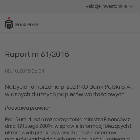
Relacje inwestorskie
Raport nr 61/2015
08.10.2015 06:34
Nabycie i umorzenie przez PKO Bank Polski S.A.
własnych dłużnych papierów wartościowych
Podstawa prawna:
Par. 5 ust. 1 pkt 6 rozporządzenia Ministra Finansów z
dnia 19 lutego 2009r. w sprawie informacji bieżących i
okresowych przekazywanych przez emitentów
papierów wartościowych oraz warunków uznawania