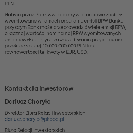
PLN.
Nabyte przez Bank ww. papiery wartościowe zostały
wyemitowane w ramach programu emisji BPW Banku,
przy czym Bank może przeprowadzić wiele emisji BPW,
o łącznej wartości nominalnej BPW wyemitowanych
oraz niewykupionych w czasie trwania programu nie
przekraczającej 10.000.000.000 PLN lub
równowartości tej kwoty w EUR, USD.
Kontakt dla inwestorów
Dariusz Choryło
Dyrektor Biura Relacji Inwestorskich
dariusz.chorylo@pkobp.pl
Biuro Relacji Inwestorskich