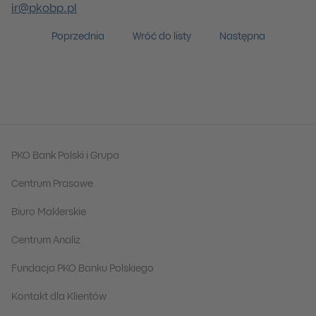
ir@pkobp.pl
Poprzednia
Wróć do listy
Następna
PKO Bank Polski i Grupa
Centrum Prasowe
Biuro Maklerskie
Centrum Analiz
Fundacja PKO Banku Polskiego
Kontakt dla Klientów