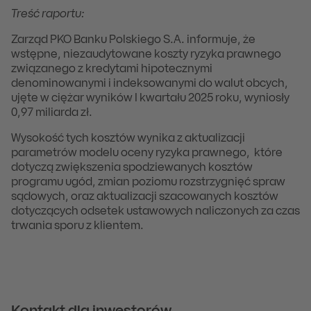
Treść raportu:
Zarząd PKO Banku Polskiego S.A. informuje, że
wstępne, niezaudytowane koszty ryzyka prawnego
związanego z kredytami hipotecznymi
denominowanymi i indeksowanymi do walut obcych,
ujęte w ciężar wyników I kwartału 2025 roku, wyniosły
0,97 miliarda zł.
Wysokość tych kosztów wynika z aktualizacji
parametrów modelu oceny ryzyka prawnego, które
dotyczą zwiększenia spodziewanych kosztów
programu ugód, zmian poziomu rozstrzygnięć spraw
sądowych, oraz aktualizacji szacowanych kosztów
dotyczących odsetek ustawowych naliczonych za czas
trwania sporu z klientem.