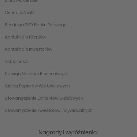
Biuro Maklerskie
Centrum Analiz
Fundacja PKO Banku Polskiego
Kontakt dla Klientów
Kontakt dla Inwestorów
Aktualności
Komisja Nadzoru Finansowego
Giełda Papierów Wartościowych
Stowarzyszenie Emitentów Giełdowych
Stowarzyszenie Inwestorów Indywidualnych
Nagrody i wyróżnienia: