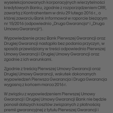
wyselekcjonowanych korporacyjnych wierzytelności
kredytowych Banku, zgodnie z rozporządzeniem CRR,
zawartą z Kontrahentem w dniu 29 lutego 2016 r., o
której zawarciu Bank informował w raporcie bieżącym
nr 15/2016 (odpowiednio „Druga Gwarancja” i „Druga
Umowa Gwarancji”).
Wypowiedzenie przez Bank Pierwszej Gwarancji oraz
Drugiej Gwarancji nastąpiło bez podania przyczyn, w
sposób przewidziany w treści odpowiednio Pierwszej
Umowy Gwarancji i Drugiej Umowy Gwarancji oraz
zgodnie z ich warunkami.
Zgodnie z treścią Pierwszej Umowy Gwarancji oraz
Drugiej Umowy Gwarancji, wskutek dokonanych
wypowiedzeń Pierwsza Gwarancja i Druga Gwarancja
wygasną z końcem marca 2016 r.
W związku z wypowiedzeniem Pierwszej Umowy
Gwarancji i Drugiej Umowy Gwarancji Bank nie będzie
ponosił dalszych kosztów związanych z płatnością
premii gwarancyjnej z tytułu Pierwszej Gwarancji i