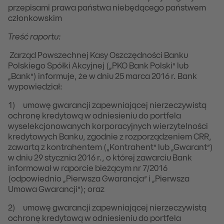
przepisami prawa państwa niebędącego państwem
członkowskim
Treść raportu:
Zarząd Powszechnej Kasy Oszczędności Banku
Polskiego Spółki Akcyjnej („PKO Bank Polski” lub
„Bank”) informuje, że w dniu 25 marca 2016 r. Bank
wypowiedział:
1) umowę gwarancji zapewniającej nierzeczywistą
ochronę kredytową w odniesieniu do portfela
wyselekcjonowanych korporacyjnych wierzytelności
kredytowych Banku, zgodnie z rozporządzeniem CRR,
zawartą z kontrahentem („Kontrahent” lub „Gwarant”)
w dniu 29 stycznia 2016 r., o której zawarciu Bank
informował w raporcie bieżącym nr 7/2016
(odpowiednio „Pierwsza Gwarancja” i „Pierwsza
Umowa Gwarancji”); oraz
2) umowę gwarancji zapewniającej nierzeczywistą
ochronę kredytową w odniesieniu do portfela