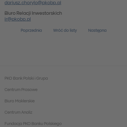
dariusz.chorylo@pkobp.pl
Biuro Relacji Inwestorskich
ir@pkobp.pl
Poprzednia
Wróć do listy
Następna
PKO Bank Polski i Grupa
Centrum Prasowe
Biuro Maklerskie
Centrum Analiz
Fundacja PKO Banku Polskiego