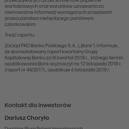
przekazywanych przez emitentów papierów
wartościowych oraz warunków uznawania za
równoważne informacji wymaganych przepisami
prawa państwa niebędącego państwem
członkowskim
Treść raportu:
Zarząd PKO Banku Polskiego S.A. („Bank”) informuje,
że skonsolidowany raport kwartalny Grupy
Kapitałowej Banku za III kwartał 2018 r., którego termin
opublikowania Bank wyznaczył na 12 listopada 2018 r.
(raport nr 44/2017), opublikuje 6 listopada 2018 r.
Kontakt dla inwestorów
Dariusz Choryło