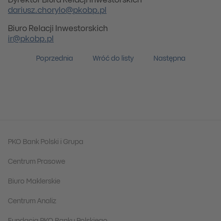
Dyrektor Biura Relacji Inwestorskich
dariusz.chorylo@pkobp.pl
Biuro Relacji Inwestorskich
ir@pkobp.pl
Poprzednia
Wróć do listy
Następna
PKO Bank Polski i Grupa
Centrum Prasowe
Biuro Maklerskie
Centrum Analiz