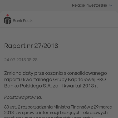
Relacje inwestorskie
Raport nr 27/2018
24.09.2018 08:28
Zmiana daty przekazania skonsolidowanego
raportu kwartalnego Grupy Kapitałowej PKO
Banku Polskiego S.A. za III kwartał 2018 r.
Podstawa prawna:
80 ust. 2 rozporządzenia Ministra Finansów z 29 marca
2018 r. w sprawie informacji bieżących i okresowych