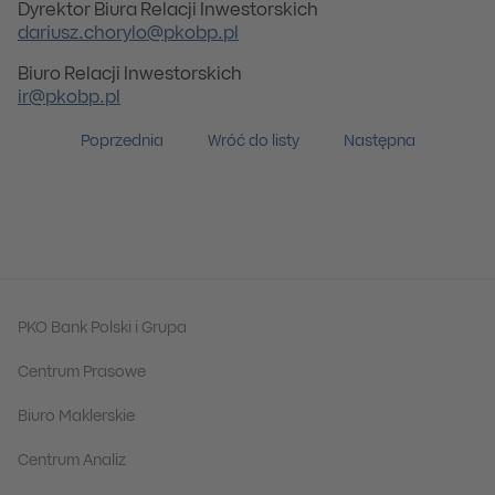
Dyrektor Biura Relacji Inwestorskich
dariusz.chorylo@pkobp.pl
Biuro Relacji Inwestorskich
ir@pkobp.pl
Poprzednia
Wróć do listy
Następna
PKO Bank Polski i Grupa
Centrum Prasowe
Biuro Maklerskie
Centrum Analiz