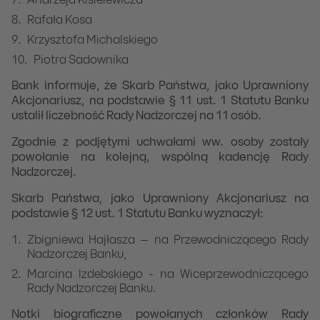
Andrzeja Kisielewicza
Rafała Kosa
Krzysztofa Michalskiego
Piotra Sadownika
Bank informuje, że Skarb Państwa, jako Uprawniony
Akcjonariusz, na podstawie § 11 ust. 1 Statutu Banku
ustalił liczebność Rady Nadzorczej na 11 osób.
Zgodnie z podjętymi uchwałami ww. osoby zostały
powołanie na kolejną, wspólną kadencję Rady
Nadzorczej.
Skarb Państwa, jako Uprawniony Akcjonariusz na
podstawie § 12 ust. 1 Statutu Banku wyznaczył:
Zbigniewa Hajłasza – na Przewodniczącego Rady
Nadzorczej Banku,
Marcina Izdebskiego - na Wiceprzewodniczącego
Rady Nadzorczej Banku.
Notki biograficzne powołanych członków Rady