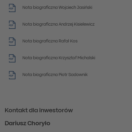
Nota biograficzna Wojciech Jasiński
PDF
Nota biograficzna Andrzej Kisielewicz
PDF
Nota biograficzna Rafał Kos
PDF
Nota biograficzna Krzysztof Michalski
PDF
Nota biograficzna Piotr Sadownik
PDF
Kontakt dla inwestorów
Dariusz Choryło