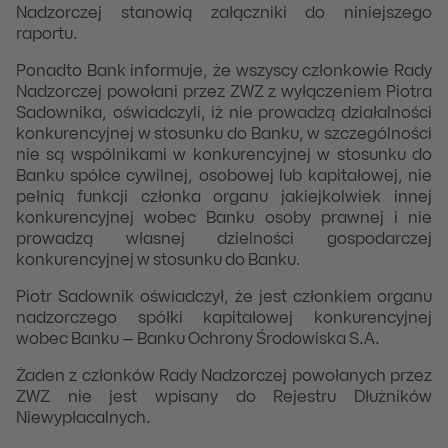
Nadzorczej stanowią załączniki do niniejszego
raportu.
Ponadto Bank informuje, że wszyscy członkowie Rady
Nadzorczej powołani przez ZWZ z wyłączeniem Piotra
Sadownika, oświadczyli, iż nie prowadzą działalności
konkurencyjnej w stosunku do Banku, w szczególności
nie są wspólnikami w konkurencyjnej w stosunku do
Banku spółce cywilnej, osobowej lub kapitałowej, nie
pełnią funkcji członka organu jakiejkolwiek innej
konkurencyjnej wobec Banku osoby prawnej i nie
prowadzą własnej dzielności gospodarczej
konkurencyjnej w stosunku do Banku.
Piotr Sadownik oświadczył, że jest członkiem organu
nadzorczego spółki kapitałowej konkurencyjnej
wobec Banku – Banku Ochrony Środowiska S.A.
Żaden z członków Rady Nadzorczej powołanych przez
ZWZ nie jest wpisany do Rejestru Dłużników
Niewypłacalnych.