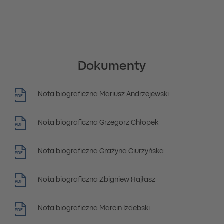
Dokumenty
Nota biograficzna Mariusz Andrzejewski
PDF
Nota biograficzna Grzegorz Chłopek
PDF
Nota biograficzna Grażyna Ciurzyńska
PDF
Nota biograficzna Zbigniew Hajłasz
PDF
Nota biograficzna Marcin Izdebski
PDF