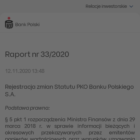
Relacje inwestorskie
Raport nr 33/2020
12.11.2020 13:48
Rejestracja zmian Statutu PKO Banku Polskiego
S.A.
Podstawa prawna:
§ 5 pkt 1 rozporządzenia Ministra Finansów z dnia 29
marca 2018 r. w sprawie informacji bieżących i
okresowych przekazywanych przez emitentów
papierów wartościowych oraz warunków uznawania