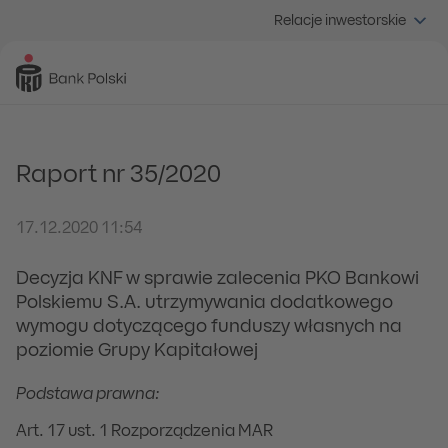
Relacje inwestorskie
Raport nr 35/2020
17.12.2020 11:54
Decyzja KNF w sprawie zalecenia PKO Bankowi
Polskiemu S.A. utrzymywania dodatkowego
wymogu dotyczącego funduszy własnych na
poziomie Grupy Kapitałowej
Podstawa prawna:
Art. 17 ust. 1 Rozporządzenia MAR