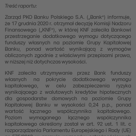
Treść raportu:
Zarząd PKO Banku Polskiego S.A. („Bank”) informuje,
że 17 grudnia 2020 r. otrzymał decyzję Komisji Nadzoru
Finansowego („KNF”), w której KNF zaleciła Bankowi
przestrzeganie dodatkowego wymogu dotyczącego
funduszy własnych na poziomie Grupy Kapitałowej
Banku, ponad wartość wynikającą z wymogów
obliczonych zgodnie z właściwymi przepisami prawa,
w niższej niż dotychczas wysokości.
KNF zaleciła utrzymywanie przez Bank funduszy
własnych na pokrycie dodatkowego wymogu
kapitałowego, w celu zabezpieczenia ryzyka
wynikającego z walutowych kredytów hipotecznych
dla gospodarstw domowych na poziomie Grupy
Kapitałowej Banku w wysokości 0,24 p.p., ponad
wartość łącznego współczynnika kapitałowego.
Poziom wymaganego łącznego współczynnika
kapitałowego określony został w art. 92 ust. 1 lit. c
rozporządzenia Parlamentu Europejskiego i Rady (UE)