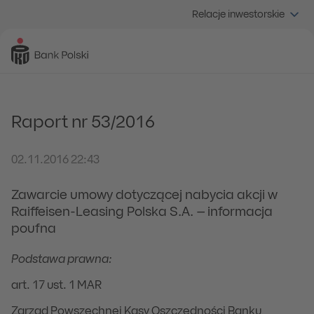
Relacje inwestorskie
Raport nr 53/2016
02.11.2016 22:43
Zawarcie umowy dotyczącej nabycia akcji w
Raiffeisen-Leasing Polska S.A. – informacja
poufna
Podstawa prawna:
art. 17 ust. 1 MAR
Zarząd Powszechnej Kasy Oszczędności Banku