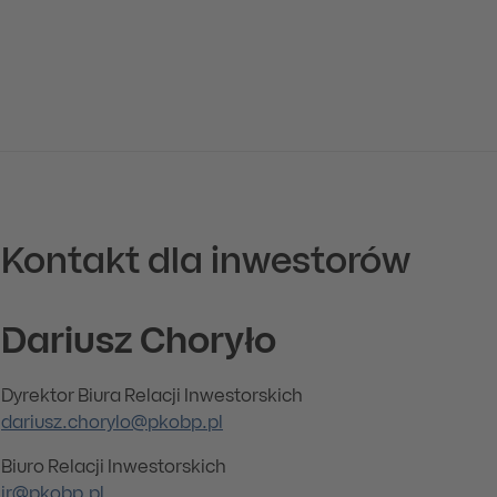
Kontakt dla inwestorów
Dariusz Choryło
Dyrektor Biura Relacji Inwestorskich
dariusz.chorylo@pkobp.pl
Biuro Relacji Inwestorskich
ir@pkobp.pl