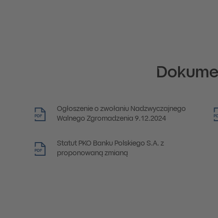
Dokume
Ogłoszenie o zwołaniu Nadzwyczajnego
PDF
P
Walnego Zgromadzenia 9.12.2024
Statut PKO Banku Polskiego S.A. z
PDF
proponowaną zmianą