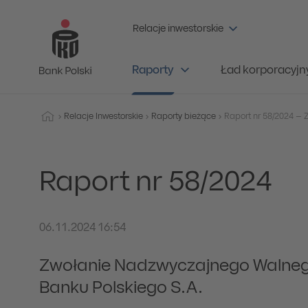
Relacje inwestorskie
Raporty
Ład korporacyjn
Relacje Inwestorskie
Raporty bieżące
Raport nr 58/2024
06.11.2024 16:54
Zwołanie Nadzwyczajnego Walne
Banku Polskiego S.A.