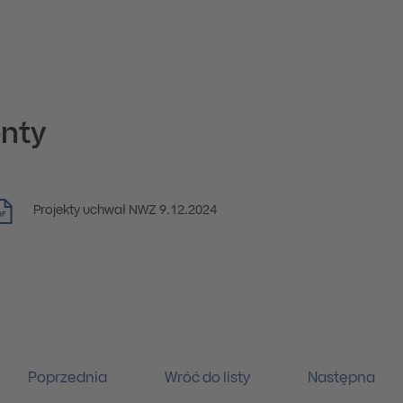
nty
Projekty uchwał NWZ 9.12.2024
DF
Poprzednia
Wróć do listy
Następna