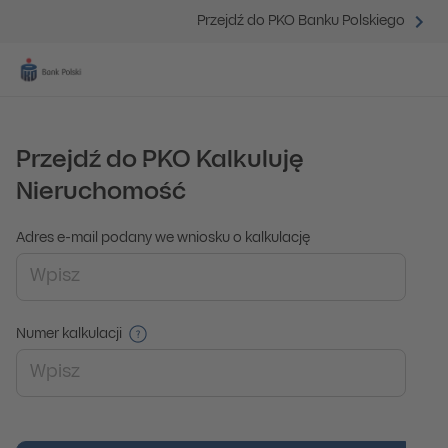
Przejdź do PKO Banku Polskiego
Przejdź do PKO Kalkuluję
Nieruchomość
Pola do wypełnienia formularza
Adres e-mail podany we wniosku o kalkulację
Numer kalkulacji