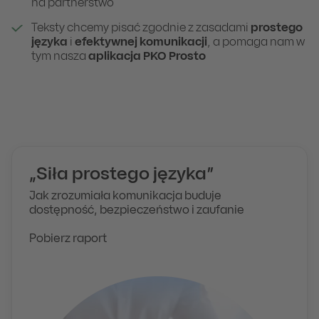
na partnerstwo
Teksty chcemy pisać zgodnie z zasadami
prostego
języka
i
efektywnej komunikacji
, a pomaga nam w
tym nasza
aplikacja PKO Prosto
„Siła prostego języka”
Jak zrozumiała komunikacja buduje
dostępność, bezpieczeństwo i zaufanie
Pobierz raport