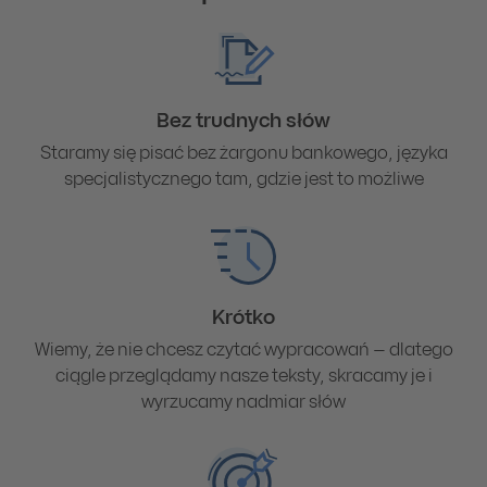
Bez trudnych słów
Staramy się pisać bez żargonu bankowego, języka
specjalistycznego tam, gdzie jest to możliwe
Krótko
Wiemy, że nie chcesz czytać wypracowań – dlatego
ciągle przeglądamy nasze teksty, skracamy je i
wyrzucamy nadmiar słów