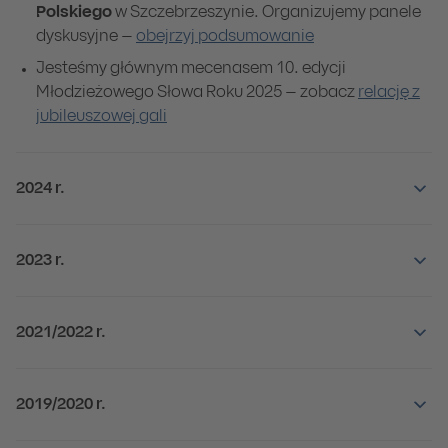
Polskiego
w Szczebrzeszynie. Organizujemy panele
dyskusyjne
–
obejrzyj podsumowanie
Jesteśmy głównym mecenasem 10. edycji
Młodzieżowego Słowa Roku 2025 – zobacz
relację z
jubileuszowej gali
2024 r.
2023 r.
2021/2022 r.
2019/2020 r.