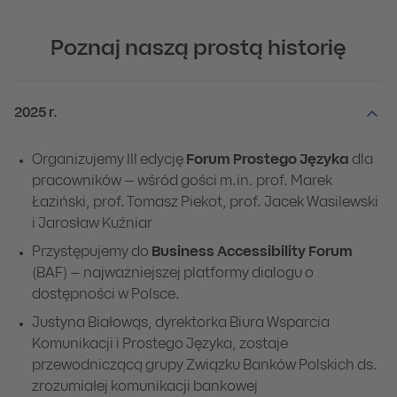
Poznaj naszą prostą historię
2025 r.
Organizujemy III edycję
Forum Prostego Języka
dla
pracowników – wśród gości m.in. prof. Marek
Łaziński, prof. Tomasz Piekot, prof. Jacek Wasilewski
i Jarosław Kuźniar
Przystępujemy do
Business Accessibility Forum
(BAF) – najważniejszej platformy dialogu o
dostępności w Polsce.
Justyna Białowąs, dyrektorka Biura Wsparcia
Komunikacji i Prostego Języka, zostaje
przewodniczącą grupy Związku Banków Polskich ds.
zrozumiałej komunikacji bankowej