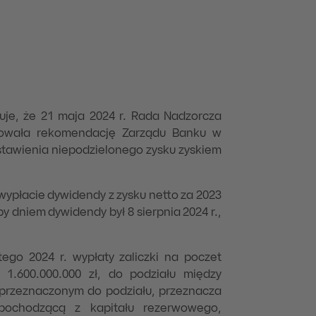
uje, że 21 maja 2024 r. Rada Nadzorcza
iowała rekomendację Zarządu Banku w
ostawienia niepodzielonego zysku zyskiem
ypłacie dywidendy z zysku netto za 2023
by dniem dywidendy był 8 sierpnia 2024 r.,
ego 2024 r. wypłaty zaliczki na poczet
1.600.000.000 zł, do podziału między
 przeznaczonym do podziału, przeznacza
pochodzącą z kapitału rezerwowego,