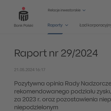
Relacje inwestorskie
Raporty
Ład korporacyjn
Raport nr 29/2024
21.05.2024 16:17
Pozytywna opinia Rady Nadzorcze
rekomendowanego podziału zysku 
za 2023 r. oraz pozostawienia nie
niepodzielonym