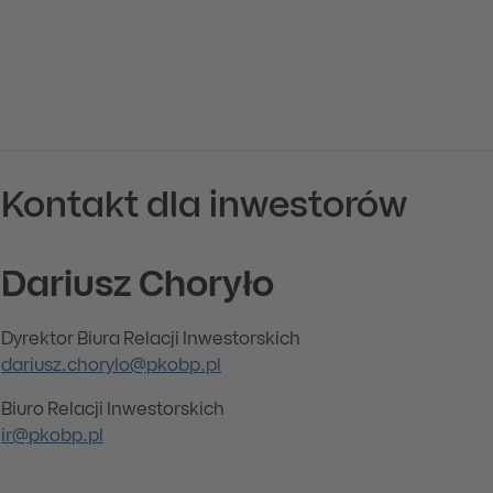
Kontakt dla inwestorów
Dariusz Choryło
Dyrektor Biura Relacji Inwestorskich
dariusz.chorylo@pkobp.pl
Biuro Relacji Inwestorskich
ir@pkobp.pl