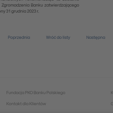
 Zgromadzenia Banku zatwierdzającego
y 31 grudnia 2023 r.
Poprzednia
Wróć do listy
Następna
Fundacja PKO Banku Polskiego
K
Kontakt dla Klientów
G