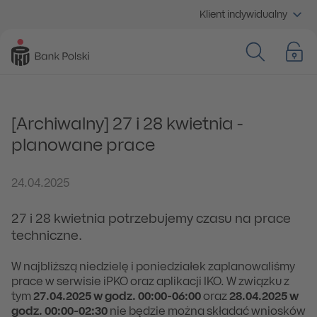
Klient indywidualny
[Archiwalny] 27 i 28 kwietnia -
planowane prace
24.04.2025
27 i 28 kwietnia potrzebujemy czasu na prace
techniczne.
W najbliższą niedzielę i poniedziałek zaplanowaliśmy
prace w serwisie iPKO oraz aplikacji IKO. W związku z
tym
27.04.2025 w godz. 00:00-06:00
oraz
28.04.2025
w
godz. 00:00-02:30
nie będzie można składać wniosków