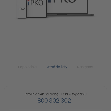
Poprzednia
Wróć do listy
Następna
Infolinia 24h na dobę, 7 dni w tygodniu
800 302 302