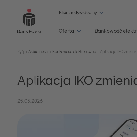
Klient indywidualny
Oferta
Bankowość elektr
Aktualności
Bankowość elektroniczna
Aplikacja IKO zmienia
Aplikacja IKO zmienia
25.05.2026