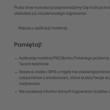
Przez inne nowości przeprowadzimy Cię krok po kroku
obsłudze już od pierwszego logowania.
Więcej o aplikacji mobilnej
Pamiętaj!
Aplikację mobilną PKO Banku Polskiego pobieraj t
Twoim telefonie
Nasze e-maile i SMS-y nigdy nie zawierają linków –
załączników z wiadomości, które budzą Twoje w
nadawców.
Nie podawaj nikomu danych logowania i kodów 