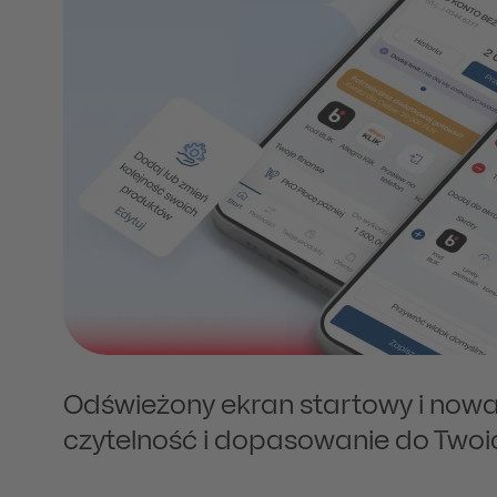
Odświeżony ekran startowy i now
czytelność i dopasowanie do Twoi