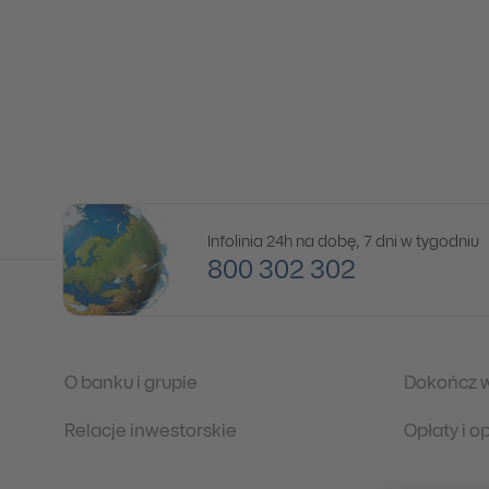
Infolinia 24h na dobę, 7 dni w tygodniu
800 302 302
O banku i grupie
Dokończ 
Relacje inwestorskie
Opłaty i 