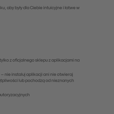
, aby były dla Ciebie intuicyjne i łatwe w
ylko z oficjalnego sklepu z aplikacjami na
 nie instaluj aplikacji ani nie otwieraj
ątpliwości lub pochodzą od nieznanych
autoryzacyjnych