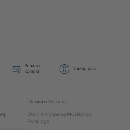
Pomoc i
Dostępność
kontakt
Ukraina / Україна
wej
Otwórz Placówkę PKO Banku
Polskiego