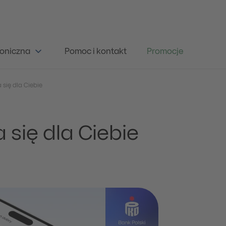
oniczna
Pomoc i kontakt
Promocje
 się dla Ciebie
 się dla Ciebie