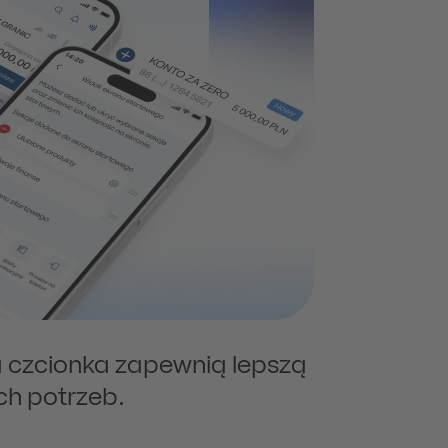
a czcionka zapewnią lepszą
ch potrzeb.