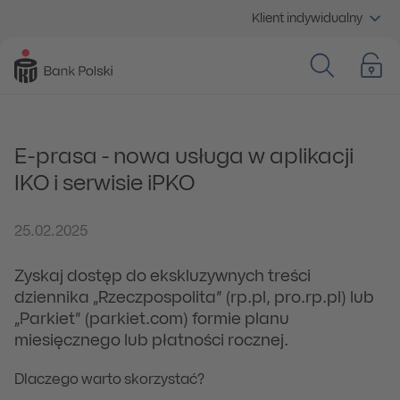
Klient indywidualny
E-prasa - nowa usługa w aplikacji
IKO i serwisie iPKO
25.02.2025
Zyskaj dostęp do ekskluzywnych treści
dziennika „Rzeczpospolita” (rp.pl, pro.rp.pl) lub
„Parkiet” (parkiet.com) formie planu
miesięcznego lub płatności rocznej.
Dlaczego warto skorzystać?