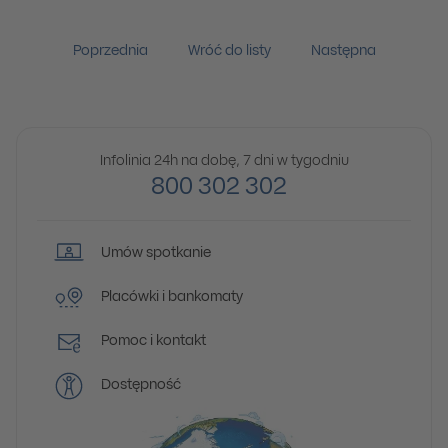
Poprzednia
Wróć do listy
Następna
Infolinia 24h na dobę, 7 dni w tygodniu
800 302 302
Umów spotkanie
Placówki i bankomaty
Pomoc i kontakt
Dostępność