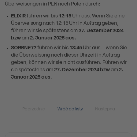
Überweisungen in PLN nach Polen durch:
ELIXIR
führen wir bis
12:15
Uhr aus. Wenn Sie eine
Überweisung nach 12:15 Uhr in Auftrag geben,
führen wir sie spätestens am
27. Dezember 2024
bzw
am
2.
Januar 2025 aus.
SORBNET2
führen wir bis
13:45
Uhr aus. - wenn Sie
die Überweisung nach dieser Uhrzeit in Auftrag
geben, können wir sie nicht ausführen. Führen wir
sie spätestens am
27. Dezember 2024 bzw
am
2.
Januar 2025 aus.
Poprzednia
Wróć do listy
Następna