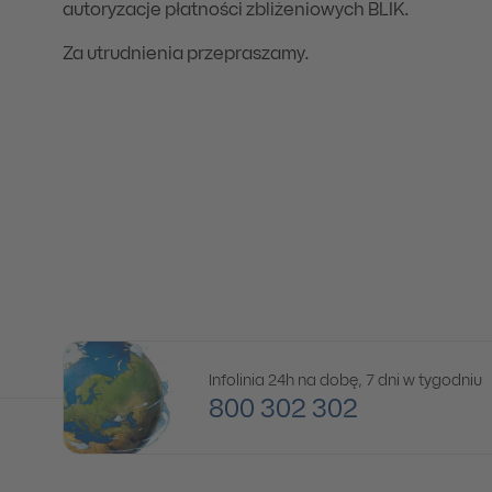
autoryzacje płatności zbliżeniowych BLIK.
Za utrudnienia przepraszamy.
Infolinia 24h na dobę, 7 dni w tygodniu
800 302 302