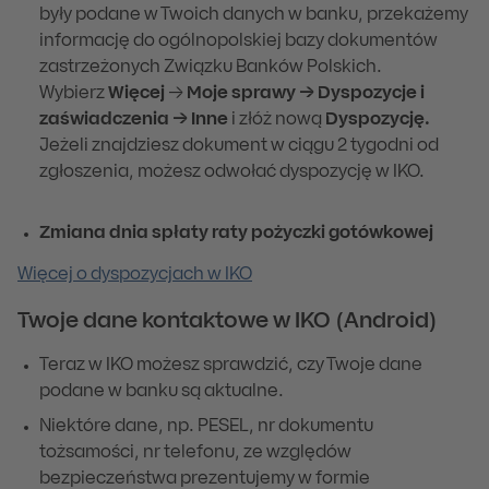
były podane w Twoich danych w banku, przekażemy
informację do ogólnopolskiej bazy dokumentów
zastrzeżonych Związku Banków Polskich.
Wybierz
Więcej
→
Moje sprawy → Dyspozycje i
zaświadczenia → Inne
i złóż nową
Dyspozycję.
Jeżeli znajdziesz dokument w ciągu 2 tygodni od
zgłoszenia, możesz odwołać dyspozycję w IKO.
Zmiana dnia spłaty raty pożyczki gotówkowej
Więcej o dyspozycjach w IKO
Twoje dane kontaktowe w IKO (Android)
Teraz w IKO możesz sprawdzić, czy Twoje dane
podane w banku są aktualne.
Niektóre dane, np. PESEL, nr dokumentu
tożsamości, nr telefonu, ze względów
bezpieczeństwa prezentujemy w formie