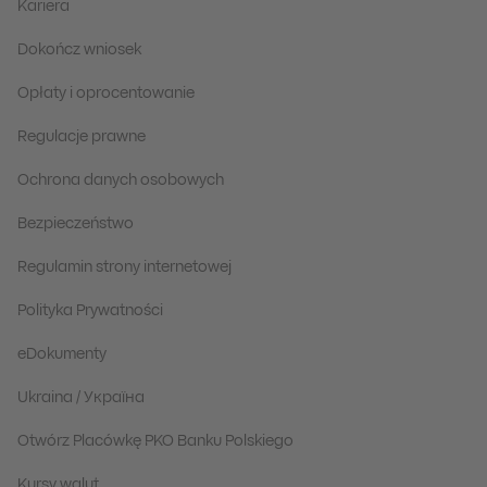
Kariera
Dokończ wniosek
Opłaty i oprocentowanie
Regulacje prawne
Ochrona danych osobowych
Bezpieczeństwo
Regulamin strony internetowej
Polityka Prywatności
eDokumenty
Ukraina / Україна
Otwórz Placówkę PKO Banku Polskiego
Kursy walut