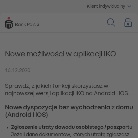
Klient indywidualny
Nowe możliwości w aplikacji IKO
16.12.2020
Sprawdź, z jakich funkcji skorzystasz w
najnowszej wersji aplikacji IKO na Android i iOS.
Nowe dyspozycje bez wychodzenia z domu
(Android i iOS)
Zgłoszenie utraty dowodu osobistego / paszportu
Jeżeli dane dokumentów, których utratę zgłaszasz,