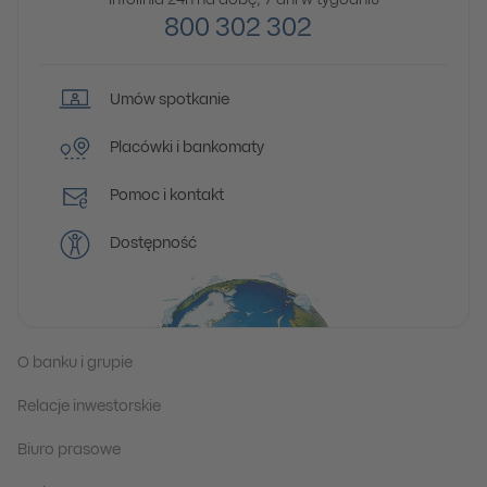
Infolinia 24h na dobę, 7 dni w tygodniu
800 302 302
Umów spotkanie
Placówki i bankomaty
Pomoc i kontakt
Dostępność
O banku i grupie
Relacje inwestorskie
Biuro prasowe