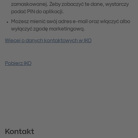
zamaskowanej. Żeby zobaczyć te dane, wystarczy
podać PIN do aplikacji.
Możesz mienić swój adres e-mail oraz włączyć albo
wyłączyć zgodę marketingową.
Więcej o danych kontaktowych w IKO
Pobierz IKO
Kontakt