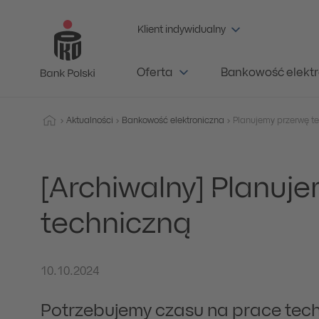
Klient indywidualny
Oferta
Bankowość elektr
Aktualności
Bankowość elektroniczna
Planujemy przerwę t
[Archiwalny] Planuj
techniczną
10.10.2024
Potrzebujemy czasu na prace tec