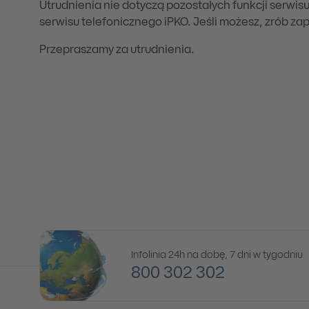
Utrudnienia nie dotyczą pozostałych funkcji serwisu
serwisu telefonicznego iPKO. Jeśli możesz, zrób z
Przepraszamy za utrudnienia.
Infolinia 24h na dobę, 7 dni w tygodniu
800 302 302