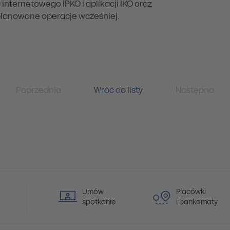
 internetowego iPKO i aplikacji IKO oraz
aplanowane operacje wcześniej.
Poprzednia
Wróć do listy
Następna
Umów
Placówki
spotkanie
i bankomaty