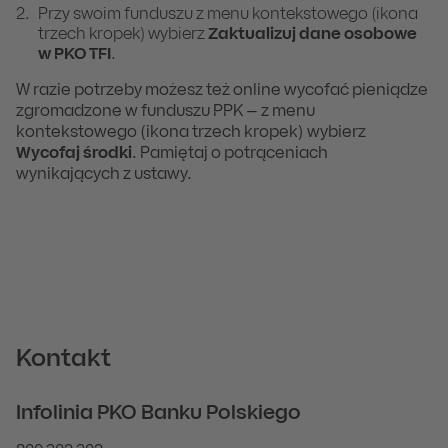
Przy swoim funduszu z menu kontekstowego (ikona
trzech kropek) wybierz
Zaktualizuj dane osobowe
w PKO TFI
.
W razie potrzeby możesz też online wycofać pieniądze
zgromadzone w funduszu PPK – z menu
kontekstowego (ikona trzech kropek) wybierz
Wycofaj środki
. Pamiętaj o potrąceniach
wynikających z ustawy.
Kontakt
Infolinia PKO Banku Polskiego