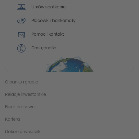
Umów spotkanie
Placówki i bankomaty
Pomoc i kontakt
Dostępność
O banku i grupie
Relacje inwestorskie
Biuro prasowe
Kariera
Dokończ wniosek