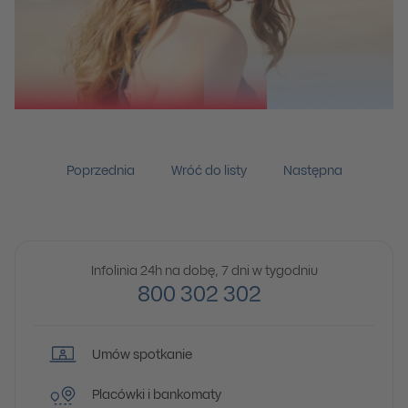
Poprzednia
Wróć do listy
Następna
Infolinia 24h na dobę, 7 dni w tygodniu
800 302 302
Umów spotkanie
Placówki i bankomaty