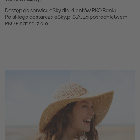
Dostęp do serwisu eSky dla klientów PKO Banku
Polskiego dostarcza eSky.pl S.A. za pośrednictwem
PKO Finat sp. z o.o.