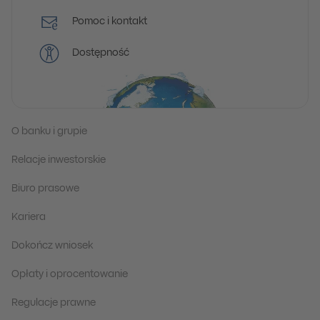
Pomoc i kontakt
Dostępność
O banku i grupie
Relacje inwestorskie
Biuro prasowe
Kariera
Dokończ wniosek
Opłaty i oprocentowanie
Regulacje prawne