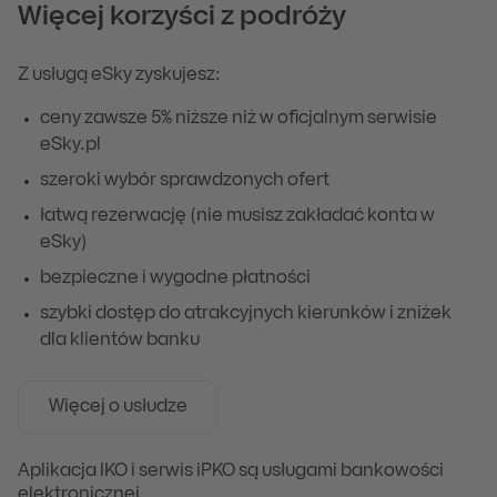
Więcej korzyści z podróży
Z usługą eSky zyskujesz:
ceny zawsze 5% niższe niż w oficjalnym serwisie
eSky.pl
szeroki wybór sprawdzonych ofert
łatwą rezerwację (nie musisz zakładać konta w
eSky)
bezpieczne i wygodne płatności
szybki dostęp do atrakcyjnych kierunków i zniżek
dla klientów banku
Więcej o usłudze
Aplikacja IKO i serwis iPKO są usługami bankowości
elektronicznej.