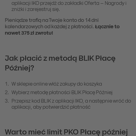
aplikacji IKO przejdź do zakładki Oferta – Nagrody i
zniżki i zarejestruj się.
Pieniądze trafią na Twoje konto do 14 dni
kalendarzowych od każdej z płatności.
Łącznie to
nawet 375 zł zwrotu!
Jak płacić z metodą BLIK Płacę
Później?
W sklepie online włóż zakupy do koszyka
Wybierz metodę płatności BLIK Płacę Później
Przepisz kod BLIK z aplikacji IKO, a następnie wróć do
aplikacji, aby potwierdzić płatność
Warto mieć limit PKO Płacę później