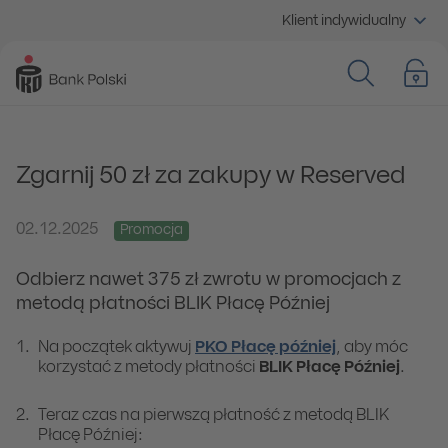
Klient indywidualny
Zgarnij 50 zł za zakupy w Reserved
02.12.2025
Promocja
Odbierz nawet 375 zł zwrotu w promocjach z
metodą płatności BLIK Płacę Później
Na początek aktywuj
PKO Płacę później
, aby móc
korzystać z metody płatności
BLIK Płacę Później
.
Teraz czas na pierwszą płatność z metodą BLIK
Płacę Później: