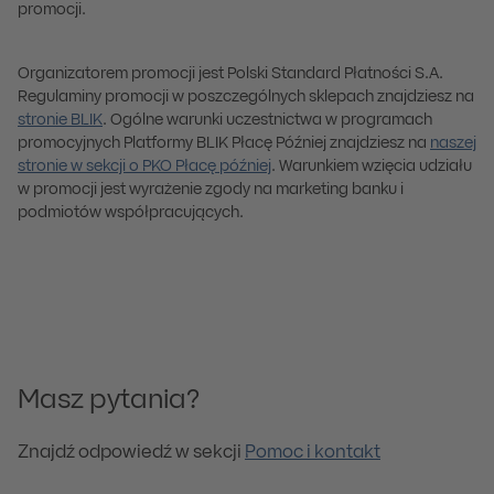
promocji.
Organizatorem promocji jest Polski Standard Płatności S.A.
Regulaminy promocji w poszczególnych sklepach znajdziesz na
stronie BLIK
.
Ogólne warunki uczestnictwa w programach
promocyjnych Platformy BLIK Płacę Później znajdziesz na
naszej
stronie w sekcji o PKO Płacę później
.
Warunkiem wzięcia udziału
w promocji jest wyrażenie zgody na marketing banku i
podmiotów współpracujących.
Masz pytania?
Znajdź odpowiedź w sekcji
Pomoc i kontakt