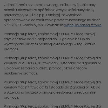
Od zadłużenia przeterminowanego naliczamy i pobieramy
odsetki ustawowe za opóźnienie w wysokości sumy stopy
referencyjnej NBP i 5,5 p.p.
Pamiętaj, że wysokość
oprocentowania od zadłużenia przeterminowanego na dzień
6.11.2025 r. wynosi 9,75%. Dowiedz się
więcej na naszej stronie
Promocja "Kup teraz, zapłać mniej z BLIKIEM Płacę Później –
edycja 2" trwa od 17 listopada do 31 grudnia br. lub do
wyczerpania budżetu promocji określonego w regulaminie
promocji.
Promocja „Kup teraz, zapłać mniej z BLIKIEM Płacę Później dla
klientów RTV EURO AGD” trwa od 25 listopada do 3 grudnia br.
lub do wyczerpania budżetu promocji określonego w
regulaminie promocji.
Promocja "Kup teraz, zapłać mniej z BLIKIEM Płacę Później dla
klientów Maczfit" trwa od 12 listopada do 2 grudnia br. lub do
wyczerpania budżetu promocji określonego w regulaminie
promocji.
Promocja "Kup teraz, zapłać mniej z BLIKIEM Płacę Później dla