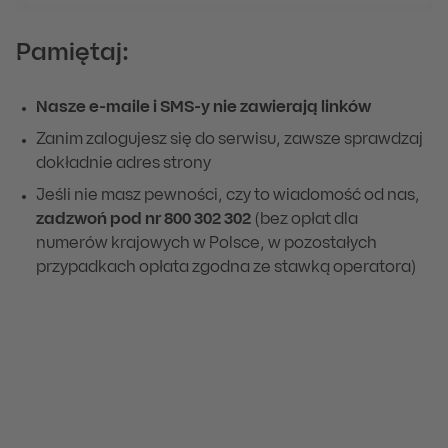
Pamiętaj:
Nasze e-maile i SMS-y nie zawierają linków
Zanim zalogujesz się do serwisu, zawsze sprawdzaj
dokładnie adres strony
Jeśli nie masz pewności, czy to wiadomość od nas,
zadzwoń pod nr 800 302 302
(bez opłat dla
numerów krajowych w Polsce, w pozostałych
przypadkach opłata zgodna ze stawką operatora)