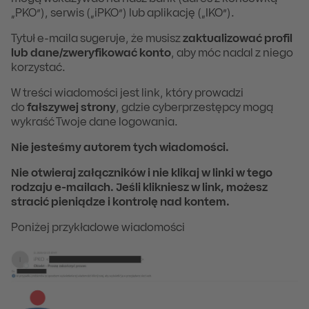
„PKO”), serwis („iPKO”) lub aplikację („IKO”).
Tytuł e-maila sugeruje, że musisz
zaktualizować profil
lub dane/zweryfikować konto
, aby móc nadal z niego
korzystać.
W treści wiadomości jest link, który prowadzi
do
fałszywej strony
, gdzie cyberprzestępcy mogą
wykraść Twoje dane logowania.
Nie jesteśmy autorem tych wiadomości.
Nie otwieraj załączników i nie klikaj w linki w tego
rodzaju e-mailach. Jeśli klikniesz w link, możesz
stracić pieniądze i kontrolę nad kontem.
Poniżej przykładowe wiadomości