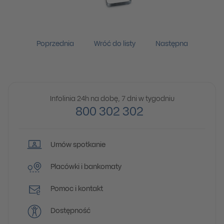
Poprzednia
Wróć do listy
Następna
Infolinia 24h na dobę, 7 dni w tygodniu
800 302 302
Umów spotkanie
Placówki i bankomaty
Pomoc i kontakt
Dostępność