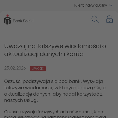
Klient indywidualny
Uważaj na fałszywe wiadomości o
aktualizacji danych i konta
25.02.2026
Uwaga
Oszuści podszywają się pod bank. Wysyłają
fałszywe wiadomości, w których proszą Cię o
aktualizację danych, aby nadal korzystać z
naszych usług.
Oszuści używają fałszywych adresów e-mail, które
mogą wskazywać na nasz bank (adres z końcówką