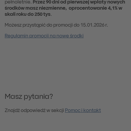
pełnoletnie.
Przez 90 dni od pierwszej wpłaty nowych
środków masz niezmienne, oprocentowanie 4,1% w
skali roku do 250 tys
.
Możesz przystąpić do promocji do 15.01.2026 r.
Regulamin promocji na nowe środki
Masz pytania?
Znajdź odpowiedź w sekcji
Pomoc i kontakt