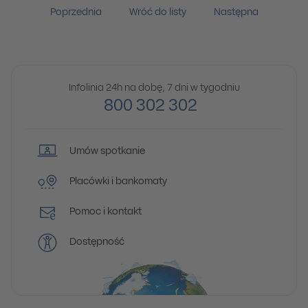
Poprzednia
Wróć do listy
Następna
Infolinia 24h na dobę, 7 dni w tygodniu
800 302 302
Umów spotkanie
Placówki i bankomaty
Pomoc i kontakt
Dostępność