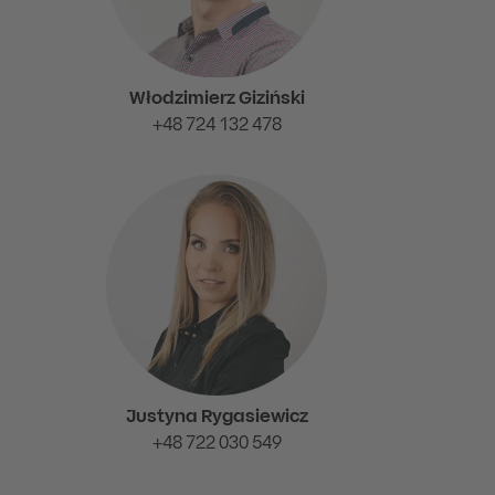
Włodzimierz Giziński
+48 724 132 478
Justyna Rygasiewicz
+48 722 030 549