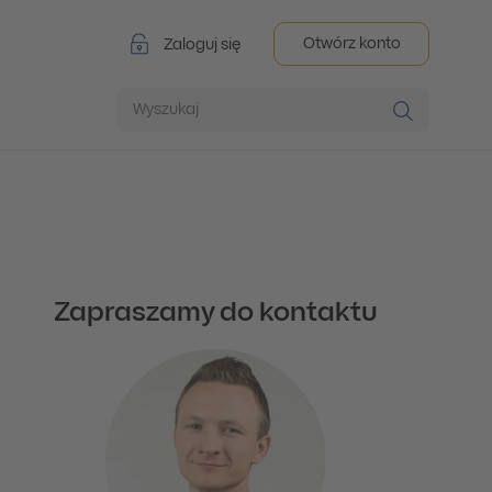
Otwórz konto
Zaloguj się
Wyszukaj
Zapraszamy do kontaktu