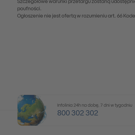
Szczegółowe warunki przetargu zostaną udostępn
poufności.
Ogłoszenie nie jest ofertą w rozumieniu art. 66 Kod
Infolinia 24h na dobę, 7 dni w tygodniu
800 302 302