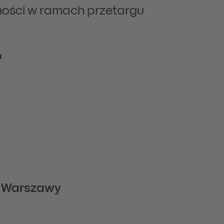
ości w ramach przetargu
a
m Warszawy