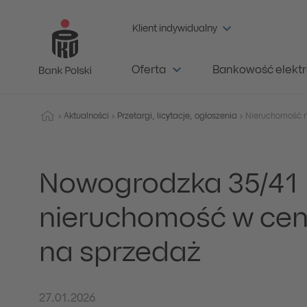
Klient indywidualny
Oferta
Bankowość elektr
Aktualności
Przetargi, licytacje, ogłoszenia
Nowogrodzka 35/41 -
nieruchomość w ce
na sprzedaż
27.01.2026