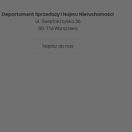
Departament Sprzedaży i Najmu Nieruchomości
ul. Świętokrzyska 36
00-116 Warszawa
Napisz do nas