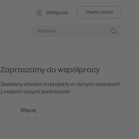
Otwórz konto
Zaloguj się
Wyszukaj
Zapraszamy do współpracy
Jesteśmy otwarci na projekty w różnych obszarach
z małymi i dużymi podmiotami
Więcej