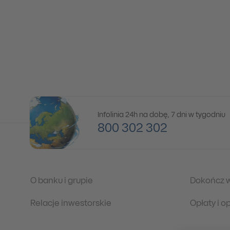
Infolinia 24h na dobę, 7 dni w tygodniu
800 302 302
O banku i grupie
Dokończ 
Relacje inwestorskie
Opłaty i 