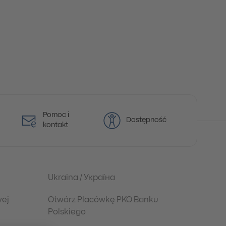
Pomoc i
Dostępność
kontakt
Ukraina / Україна
wej
Otwórz Placówkę PKO Banku
Polskiego