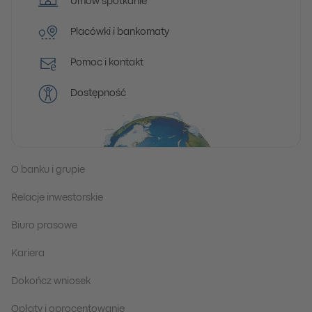
Umów spotkanie
Placówki i bankomaty
Pomoc i kontakt
Dostępność
O banku i grupie
Relacje inwestorskie
Biuro prasowe
Kariera
Dokończ wniosek
Opłaty i oprocentowanie