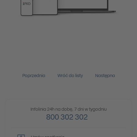
Poprzednia
Wróć do listy
Następna
Infolinia 24h na dobę, 7 dni w tygodniu
800 302 302