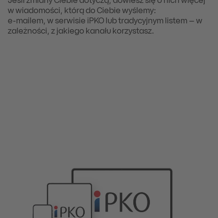
Jeśli zmiany Ciebie dotyczą, dowiesz się o nich więcej
w wiadomości, którą do Ciebie wyślemy:
e-mailem, w serwisie iPKO lub tradycyjnym listem – w
zależności, z jakiego kanału korzystasz.