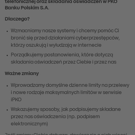
telefonicznej oraz składania oświadczeń w PKO
Banku Polskim S.A
.
Dlaczego?
Wzmacniamy nasze systemy i chcemy pomóc Ci
bronić się przed działaniami cyberprzestępców,
którzy oszukują i wyłudzają w internecie
Porządkujemy postanowienia, które dotyczą
składania oświadczeń przez Ciebie i przez nas
Ważne zmiany
Wprowadzamy domyślne dzienne limity na przelewy
i nowe rodzaje maksymalnych limitów w serwisie
iPKO
Wskazujemy sposoby, jak podpisujemy składane
przez nas oświadczenia (np. podpisem
elektronicznym)