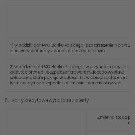
1) w oddziałach PKO Banku Polskiego, z zastrzeżeniem ppkt 2
albo we współpracy z podmiotami zewnętrznymi
2) w oddziałach PKO Banku Polskiego, w przypadku przystąpien
kredytobiorcy do ubezpieczenia gwarantującego wypłatę
świadczeń, które pokryją w całości lub w części zadłużenie z
tytułu kredytu w przypadku zaistnienia zdarzeń losowych
Karty kredytowe wycofane z oferty
Zmienna stopa pr
ro