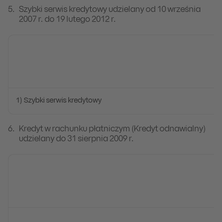
Szybki serwis kredytowy udzielany od 10 września
2007 r. do 19 lutego 2012 r.
1) Szybki serwis kredytowy
Kredyt w rachunku płatniczym (Kredyt odnawialny)
udzielany do 31 sierpnia 2009 r.