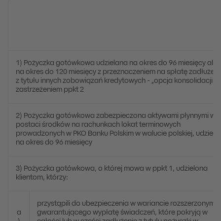
1) Pożyczka gotówkowa udzielana na okres do 96 miesięcy alb
na okres do 120 miesięcy z przeznaczeniem na spłatę zadłużen
z tytułu innych zobowiązań kredytowych - „opcja konsolidacji”, 
zastrzeżeniem ppkt 2
2) Pożyczka gotówkowa zabezpieczona aktywami płynnymi w
postaci środków na rachunkach lokat terminowych
prowadzonych w PKO Banku Polskim w walucie polskiej, udziela
na okres do 96 miesięcy
3) Pożyczka gotówkowa, o której mowa w ppkt 1, udzielona
klientom, którzy:
przystąpili do ubezpieczenia w wariancie rozszerzonym
a
gwarantującego wypłatę świadczeń, które pokryją w