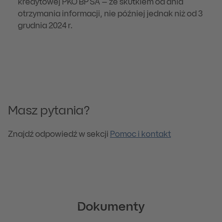
kredytowej PKO BP SA – ze skutkiem od dnia
otrzymania informacji, nie później jednak niż od 3
grudnia 2024 r.
Masz pytania?
Znajdź odpowiedź w sekcji
Pomoc i kontakt
Dokumenty