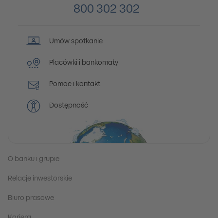
800 302 302
Umów spotkanie
Placówki i bankomaty
Pomoc i kontakt
Dostępność
O banku i grupie
Relacje inwestorskie
Biuro prasowe
Kariera