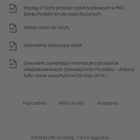
Wyciąg z Taryfy prowizji i opłat bankowych w PKO
PDF
Banku Polskim SA dla osób fizycznych
Wykaz zmian do Taryfy
PDF
Dokumenty dotyczące opłat
PDF
Dokument zawierający informacje o produkcie
PDF
ubezpieczeniowym (dawniej Karta Produktu) - dotyczy
tylko umów zawartych od 25 maja 2018 r.
Poprzednia
Wróć do listy
Następna
Infolinia 24h na dobę, 7 dni w tygodniu