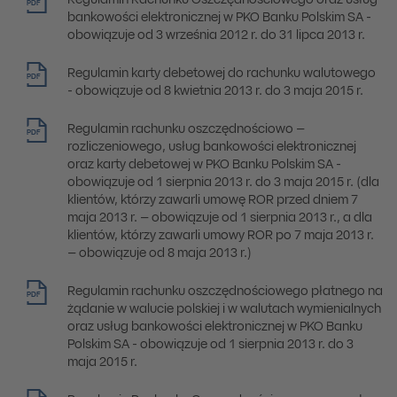
Regulamin Rachunku Oszczędnościowego oraz usług
PDF
bankowości elektronicznej w PKO Banku Polskim SA -
obowiązuje od 3 września 2012 r. do 31 lipca 2013 r.
Regulamin karty debetowej do rachunku walutowego
PDF
- obowiązuje od 8 kwietnia 2013 r. do 3 maja 2015 r.
Regulamin rachunku oszczędnościowo –
PDF
rozliczeniowego, usług bankowości elektronicznej
oraz karty debetowej w PKO Banku Polskim SA -
obowiązuje od 1 sierpnia 2013 r. do 3 maja 2015 r. (dla
klientów, którzy zawarli umowę ROR przed dniem 7
maja 2013 r. – obowiązuje od 1 sierpnia 2013 r., a dla
klientów, którzy zawarli umowy ROR po 7 maja 2013 r.
– obowiązuje od 8 maja 2013 r.)
Regulamin rachunku oszczędnościowego płatnego na
PDF
żądanie w walucie polskiej i w walutach wymienialnych
oraz usług bankowości elektronicznej w PKO Banku
Polskim SA - obowiązuje od 1 sierpnia 2013 r. do 3
maja 2015 r.