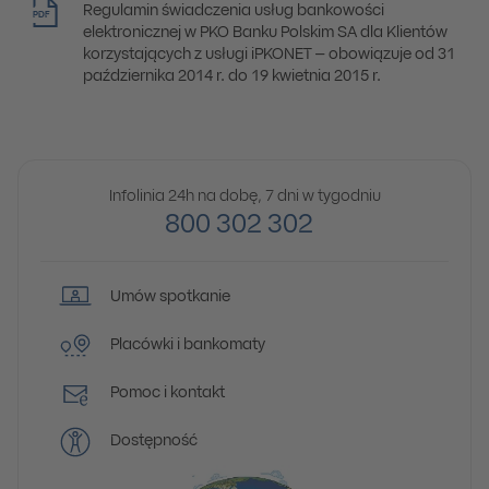
Regulamin świadczenia usług bankowości
PDF
elektronicznej w PKO Banku Polskim SA dla Klientów
korzystających z usługi iPKONET – obowiązuje od 31
października 2014 r. do 19 kwietnia 2015 r.
Infolinia 24h na dobę, 7 dni w tygodniu
800 302 302
Umów spotkanie
Placówki i bankomaty
Pomoc i kontakt
Dostępność