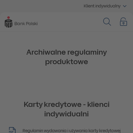
Klient indywidualny
Archiwalne regulaminy
produktowe
Karty kredytowe - klienci
indywidualni
Regulamin wydawania i używania karty kredytowej
PDF