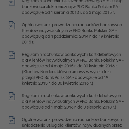
Regulamin Rachunku Oszczędnościowego oraz usług
PDF
bankowości elektronicznej w PKO Banku Polskim SA -
obowiązuje od 1 sierpnia 2013 r. do 3 maja 2015 r.
Ogólne warunki prowadzenia rachunków bankowych
PDF
Klientów indywidualnych w PKO Banku Polskim SA -
obowiązują od 1 października 2014 r. do 19 kwietnia
2015 r.
Regulamin rachunków bankowych i kart debetowych
PDF
dla Klientów indywidualnych w PKO Banku Polskim SA -
obowiązuje od 4 maja 2015 r. do 30 kwietnia 2016 r.
(Klientów Nordea, których umowy w wyniku fuzji
przejął PKO Bank Polski SA - obowiązuje od 19
kwietnia 2015 r. do 30 kwietnia 2016 r.)
Regulamin rachunków bankowych i kart debetowych
PDF
dla Klientów indywidualnych w PKO Banku Polskim SA -
obowiązuje od 1 maja 2016 r. do 3 sierpnia 2018 r.)
Ogólne warunki prowadzenia rachunków bankowych i
PDF
świadczenia usług dla Klientów indywidualnych przez