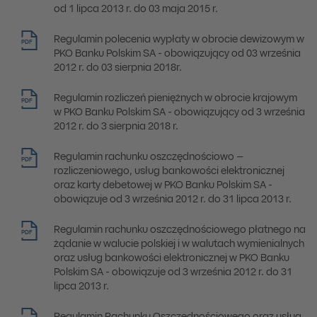
od 1 lipca 2013 r. do 03 maja 2015 r.
Regulamin polecenia wypłaty w obrocie dewizowym w
PDF
PKO Banku Polskim SA - obowiązujący od 03 września
2012 r. do 03 sierpnia 2018r.
Regulamin rozliczeń pieniężnych w obrocie krajowym
PDF
w PKO Banku Polskim SA - obowiązujący od 3 września
2012 r. do 3 sierpnia 2018 r.
Regulamin rachunku oszczędnościowo –
PDF
rozliczeniowego, usług bankowości elektronicznej
oraz karty debetowej w PKO Banku Polskim SA -
obowiązuje od 3 września 2012 r. do 31 lipca 2013 r.
Regulamin rachunku oszczędnościowego płatnego na
PDF
żądanie w walucie polskiej i w walutach wymienialnych
oraz usług bankowości elektronicznej w PKO Banku
Polskim SA - obowiązuje od 3 września 2012 r. do 31
lipca 2013 r.