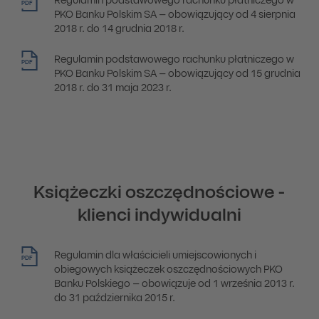
Regulamin podstawowego rachunku płatniczego w
PDF
PKO Banku Polskim SA – obowiązujący od 4 sierpnia
2018 r. do 14 grudnia 2018 r.
Regulamin podstawowego rachunku płatniczego w
PDF
PKO Banku Polskim SA – obowiązujący od 15 grudnia
2018 r. do 31 maja 2023 r.
Książeczki oszczędnościowe -
klienci indywidualni
Regulamin dla właścicieli umiejscowionych i
PDF
obiegowych książeczek oszczędnościowych PKO
Banku Polskiego – obowiązuje od 1 września 2013 r.
do 31 października 2015 r.