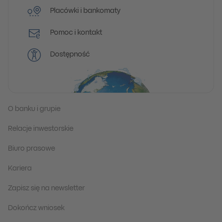
Placówki i bankomaty
Pomoc i kontakt
Dostępność
O banku i grupie
Relacje inwestorskie
Biuro prasowe
Kariera
Zapisz się na newsletter
Dokończ wniosek