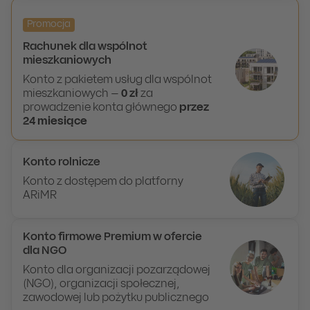
Promocja
Rachunek dla wspólnot
mieszkaniowych
Konto z pakietem usług dla wspólnot
mieszkaniowych –
0 zł
za
prowadzenie konta głównego
przez
24 miesiące
Konto rolnicze
Konto z dostępem do platforny
ARiMR
Konto firmowe Premium w ofercie
dla NGO
Konto dla organizacji pozarządowej
(NGO), organizacji społecznej,
zawodowej lub pożytku publicznego