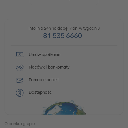
Infolinia 24h na dobę, 7 dni w tygodniu
81 535 6660
Umów spotkanie
Placówki i bankomaty
Pomoc i kontakt
Dostępność
O banku i grupie