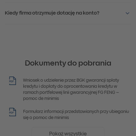
Kiedy firma otrzymuje dotację na konto?
Dokumenty do pobrania
Wniosek o udzielenie przez BGK gwarancji spłaty
PDF
kredytu i dopłaty do oprocentowania kredytu w
ramach portfelowej linii gwarancyjnej FG FENG –
pomoc de minimis
Formularz informacji przedstawianych przy ubieganiu
PDF
się o pomoc de minimis
Pokaż wszystkie