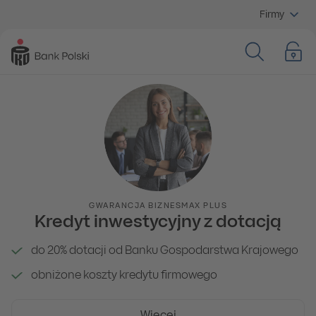
Firmy
GWARANCJA BIZNESMAX PLUS
Kredyt inwestycyjny z dotacją
do 20% dotacji od Banku Gospodarstwa Krajowego
obniżone koszty kredytu firmowego