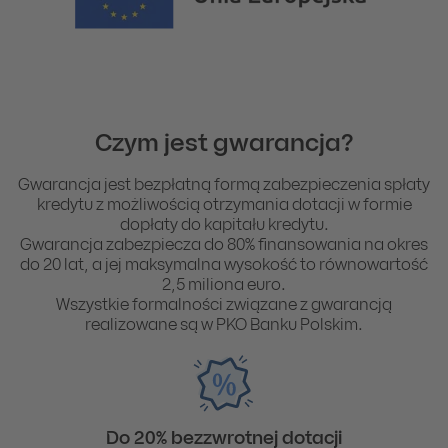
Czym jest gwarancja?
Gwarancja jest bezpłatną formą zabezpieczenia spłaty
kredytu z możliwością otrzymania dotacji w formie
dopłaty do kapitału kredytu.
Gwarancja zabezpiecza do 80% finansowania na okres
do 20 lat, a jej maksymalna wysokość to równowartość
2,5 miliona euro.
Wszystkie formalności związane z gwarancją
realizowane są w PKO Banku Polskim.
Do 20% bezzwrotnej dotacji