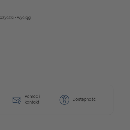
ożyczki - wyciąg
Pomoc i
Dostępność
kontakt