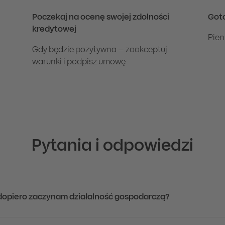
Poczekaj na ocenę swojej zdolności
Got
kredytowej
Pien
Gdy będzie pozytywna – zaakceptuj
warunki i podpisz umowę
Pytania i odpowiedzi
 dopiero zaczynam działalność gospodarczą?