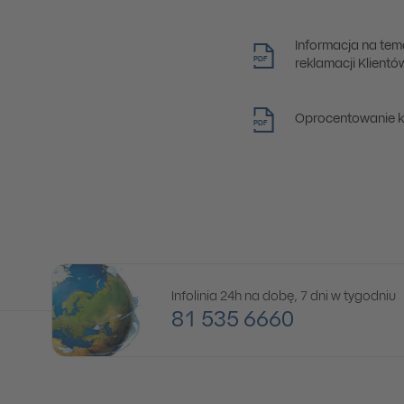
Informacja na tem
PDF
reklamacji Klient
Oprocentowanie k
PDF
Infolinia 24h na dobę, 7 dni w tygodniu
81 535 6660