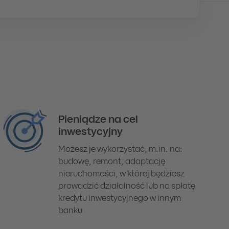
Pieniądze na cel
inwestycyjny
Możesz je wykorzystać, m.in. na:
budowę, remont, adaptację
nieruchomości, w której będziesz
prowadzić działalność lub na spłatę
kredytu inwestycyjnego w innym
banku