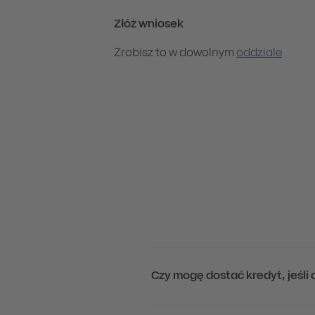
Złóż wniosek
Zrobisz to w dowolnym
oddziale
Czy mogę dostać kredyt, jeśli