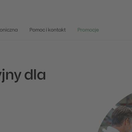
oniczna
Pomoc i kontakt
Promocje
jny dla