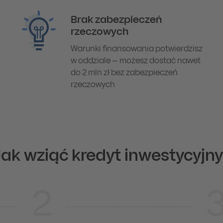
Brak zabezpieczeń
rzeczowych
Warunki finansowania potwierdzisz
w oddziale – możesz dostać nawet
do 2 mln zł bez zabezpieczeń
rzeczowych
ak wziąć kredyt inwestycyjn
2