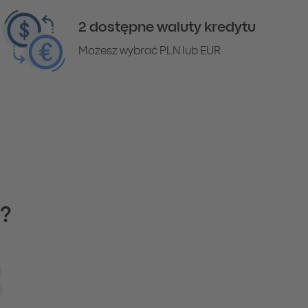
2 dostępne waluty kredytu
Możesz wybrać PLN lub EUR
y?
3