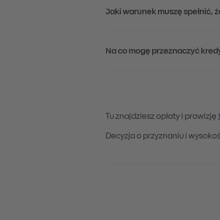
Jaki warunek muszę spełnić, 
Na co mogę przeznaczyć kredy
Tu znajdziesz opłaty i prowizję
Decyzja o przyznaniu i wysokoś