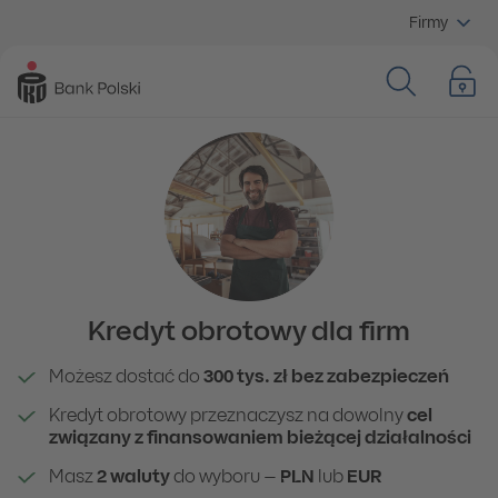
Firmy
Kredyt obrotowy dla firm
Możesz dostać do
300 tys. zł bez zabezpieczeń
Kredyt obrotowy przeznaczysz na
dowolny
cel
związany z finansowaniem bieżącej działalności
Masz
2 waluty
do wyboru –
PLN
lub
EUR