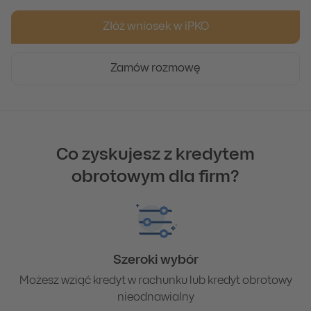
Złóż wniosek w iPKO
Zamów rozmowę
Co zyskujesz z kredytem
obrotowym dla firm?
Szeroki wybór
Możesz wziąć kredyt w rachunku lub kredyt obrotowy
nieodnawialny