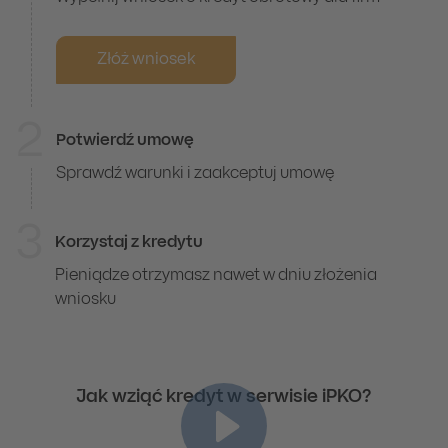
Złóż wniosek
2
Potwierdź umowę
Sprawdź warunki i zaakceptuj umowę
3
Korzystaj z kredytu
Pieniądze otrzymasz nawet w dniu złożenia
wniosku
Jak wziąć kredyt w serwisie iPKO?