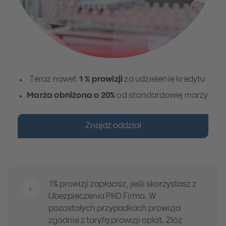
Teraz nawet
1 % prowizji
za udzielenie kredytu
Marża obniżona o 20%
od standardowej marży
Znajdź oddział
1% prowizji zapłacisz, jeśli skorzystasz z
Ubezpieczenia PKO Firma. W
pozostałych przypadkach prowizja
zgodnie z taryfą prowizji opłat. Złóż