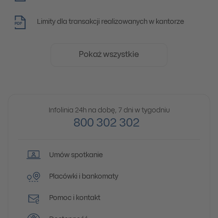
Limity dla transakcji realizowanych w kantorze
PDF
Pokaż wszystkie
Infolinia 24h na dobę, 7 dni w tygodniu
800 302 302
Umów spotkanie
Placówki i bankomaty
Pomoc i kontakt