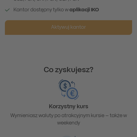
Kantor dostępny tylko w
aplikacji IKO
Aktywuj kantor
Co zyskujesz?
Korzystny kurs
Wymieniasz waluty po atrakcyjnym kursie – także w
weekendy