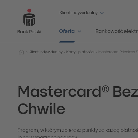
Klient indywidualny
Oferta
Bankowość elektr
Klient indywidualny
Karty i płatności
Mastercard® Be
Chwile
Program, w którym zbierasz punkty za każdą płatno