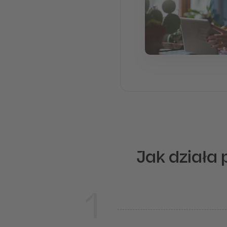
Jak działa
1
Zaloguj się