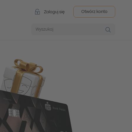
Otwórz konto
Zaloguj się
Wyszukaj