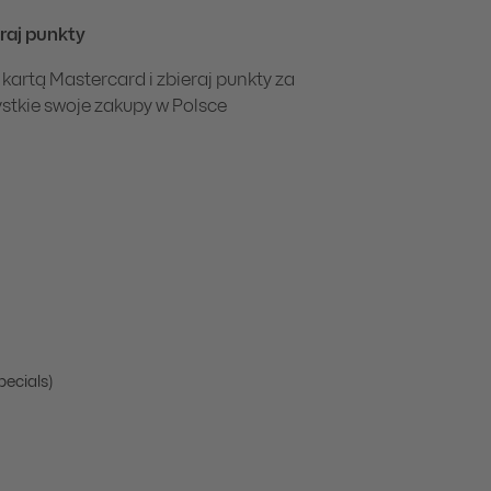
raj punkty
 kartą Mastercard i zbieraj punkty za
stkie swoje zakupy w Polsce
pecials)