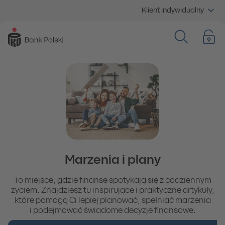
Klient indywidualny
Marzenia i plany
To miejsce, gdzie finanse spotykają się z codziennym
życiem. Znajdziesz tu inspirujące i praktyczne artykuły,
które pomogą Ci lepiej planować, spełniać marzenia
i podejmować świadome decyzje finansowe.