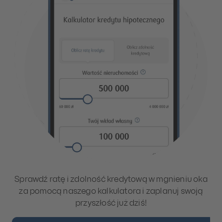
Sprawdź ratę i zdolność kredytową w mgnieniu oka
za pomocą naszego kalkulatora i zaplanuj swoją
przyszłość już dziś!