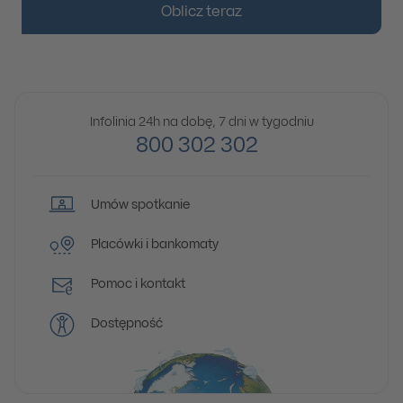
Oblicz teraz
Infolinia 24h na dobę, 7 dni w tygodniu
800 302 302
Umów spotkanie
Placówki i bankomaty
Pomoc i kontakt
Dostępność